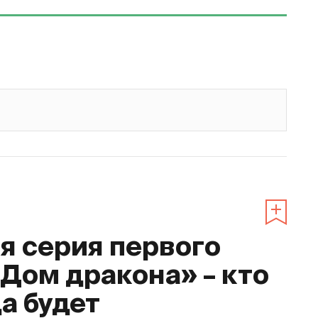
 серия первого
«Дом дракона» – кто
да будет