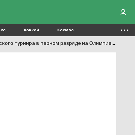
окс
Хоккей
Космос
о турнира в парном разряде на Олимпиаде-2020