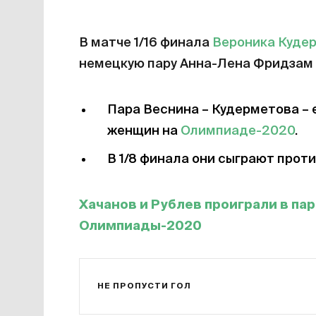
В матче 1/16 финала
Вероника Куде
немецкую пару Анна-Лена Фридзам – Л
Пара Веснина – Кудерметова – 
женщин на
Олимпиаде-2020
.
В 1/8 финала они сыграют прот
Хачанов и Рублев проиграли в па
Олимпиады-2020
НЕ ПРОПУСТИ ГОЛ