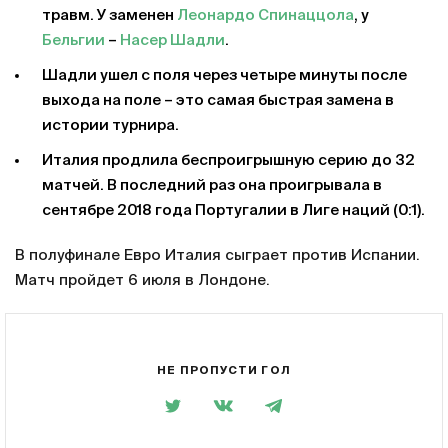
травм. У заменен
Леонардо Спинаццола
, у
Бельгии
–
Насер Шадли
.
Шадли ушел с поля через четыре минуты после
выхода на поле – это самая быстрая замена в
истории турнира.
Италия продлила беспроигрышную серию до 32
матчей. В последний раз она проигрывала в
сентябре 2018 года Португалии в Лиге наций (0:1).
В полуфинале Евро Италия сыграет против Испании.
Матч пройдет 6 июля в Лондоне.
НЕ ПРОПУСТИ ГОЛ