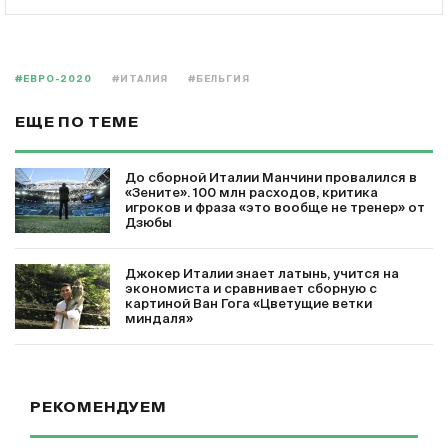
#ЕВРО-2020
#ИТАЛИЯ
#БЕЛЬГИЯ
ЕЩЕ ПО ТЕМЕ
До сборной Италии Манчини провалился в
«Зените». 100 млн расходов, критика
игроков и фраза «это вообще не тренер» от
Дзюбы
Джокер Италии знает латынь, учится на
экономиста и сравнивает сборную с
картиной Ван Гога «Цветущие ветки
миндаля»
РЕКОМЕНДУЕМ