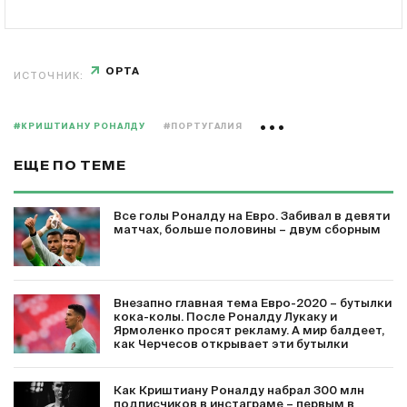
OPTA
ИСТОЧНИК:
#КРИШТИАНУ РОНАЛДУ
#ПОРТУГАЛИЯ
ЕЩЕ ПО ТЕМЕ
Все голы Роналду на Евро. Забивал в девяти
матчах, больше половины – двум сборным
Внезапно главная тема Евро-2020 – бутылки
кока-колы. После Роналду Лукаку и
Ярмоленко просят рекламу. А мир балдеет,
как Черчесов открывает эти бутылки
Как Криштиану Роналду набрал 300 млн
подписчиков в инстаграме – первым в