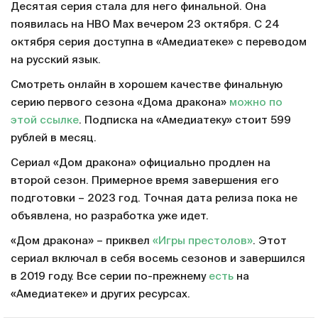
Десятая серия стала для него финальной. Она
появилась на HBO Max вечером 23 октября. С 24
октября серия доступна в «Амедиатеке» с переводом
на русский язык.
Смотреть онлайн в хорошем качестве финальную
серию первого сезона «Дома дракона»
можно по
этой ссылке
. Подписка на «Амедиатеку» стоит 599
рублей в месяц.
Сериал «Дом дракона» официально продлен на
второй сезон. Примерное время завершения его
подготовки – 2023 год. Точная дата релиза пока не
объявлена, но разработка уже идет.
«Дом дракона» – приквел
«Игры престолов»
. Этот
сериал включал в себя восемь сезонов и завершился
в 2019 году. Все серии по-прежнему
есть
на
«Амедиатеке» и других ресурсах.