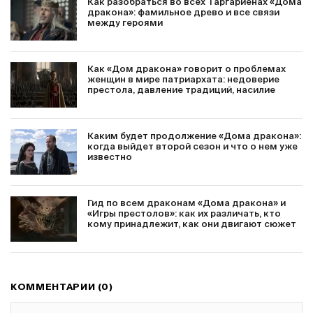
Как разобраться во всех Таргариенах «Дома
дракона»: фамильное древо и все связи
между героями
Как «Дом дракона» говорит о проблемах
женщин в мире патриархата: недоверие
престола, давление традиций, насилие
Каким будет продолжение «Дома дракона»:
когда выйдет второй сезон и что о нем уже
известно
Гид по всем драконам «Дома дракона» и
«Игры престолов»: как их различать, кто
кому принадлежит, как они двигают сюжет
КОММЕНТАРИИ (0)