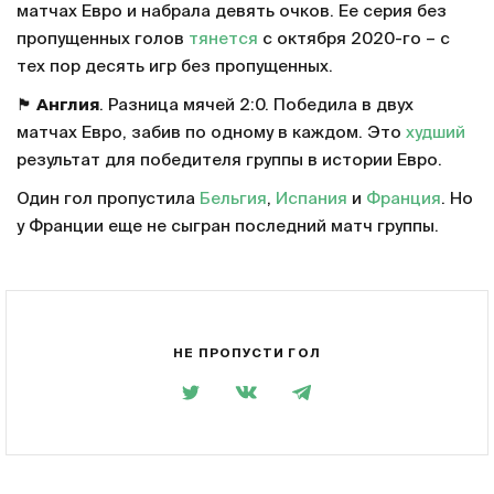
матчах Евро и набрала девять очков. Ее серия без
пропущенных голов
тянется
с октября 2020-го – с
тех пор десять игр без пропущенных.
🏴󠁧󠁢󠁥󠁮󠁧󠁿
Англия
. Разница мячей 2:0. Победила в двух
матчах Евро, забив по одному в каждом. Это
худший
результат для победителя группы в истории Евро.
Один гол пропустила
Бельгия
,
Испания
и
Франция
. Но
у Франции еще не сыгран последний матч группы.
НЕ ПРОПУСТИ ГОЛ