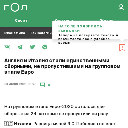
Спорт
Культура
Жизнь
НА ГОЛЕ ПОЯВИЛИСЬ
ЗАКЛАДКИ
Экономика
Технологии
Кино
Футбол
Музыка
Теперь не потеряете тексты и
прочитаете все в удобное
время
Англия и Италия стали единственными
сборными, не пропустившими на групповом
этапе Евро
23 ИЮНЯ 2021, 21:07
0
На групповом этапе Евро-2020 осталось две
сборные из 24, которые не пропустили ни разу:
🇮🇹
Италия
. Разница мячей 9:0. Победила во всех