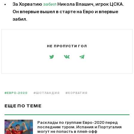
За Хорватию
забил
Никола Влашич, игрок ЦСКА.
Он впервые вышел в старте на Евро и впервые
забил.
НЕ ПРОПУСТИ ГОЛ
#ЕВРО-2020
#ШОТЛАНДИЯ
#ХОРВАТИЯ
ЕЩЕ ПО ТЕМЕ
Расклады по группам Евро-2020 перед
последним туром. Испания и Португалия
могут не попасть в плей-офф