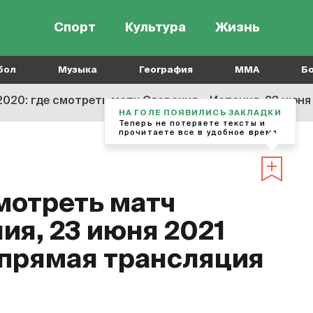
Спорт
Культура
Жизнь
бол
Музыка
География
MMA
Б
020: где смотреть матч Словакия – Испания, 23 июня 2021 го
НА ГОЛЕ ПОЯВИЛИСЬ ЗАКЛАДКИ
Теперь не потеряете тексты и
прочитаете все в удобное время
мотреть матч
ия, 23 июня 2021
 прямая трансляция