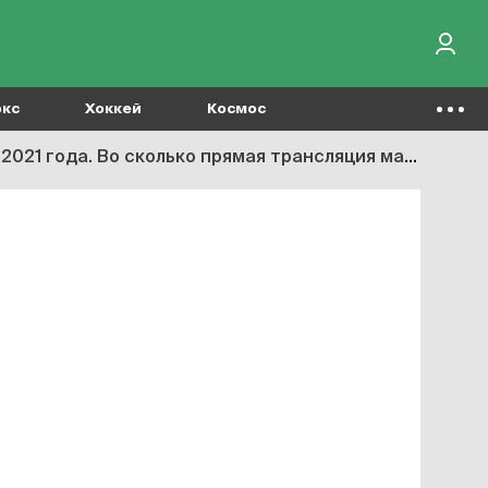
окс
Хоккей
Космос
да. Во сколько прямая трансляция матча Евро-2020