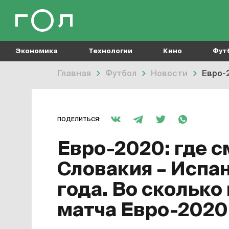
Экономика
Технологии
Кино
Фут
Главная
Футбол
Новости
Евро-2
ПОДЕЛИТЬСЯ:
Евро-2020: где с
Словакия – Испан
года. Во сколько
матча Евро-2020