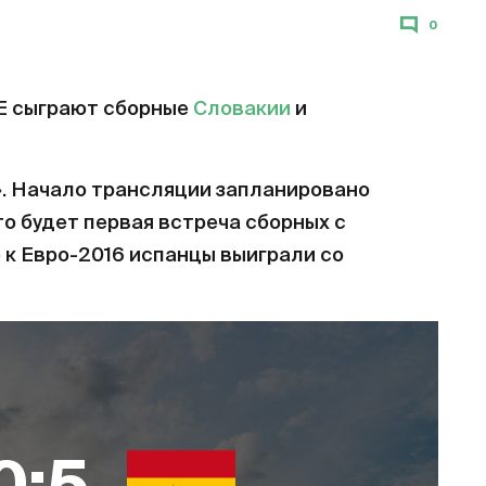
0
 Е сыграют сборные
Словакии
и
. Начало трансляции запланировано
то будет первая встреча сборных с
е к Евро-2016 испанцы выиграли со