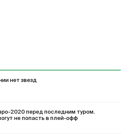
нии нет звезд
вро-2020 перед последним туром.
огут не попасть в плей-офф