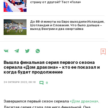
страну от другой? Тест «Гола»
До 88-й минуты на Евро выходили Исландия,
Шотландия и Словакия. Что было дальше –
выход Венгрии и два овертайма
Вышла финальная серия первого сезона
сериала «Дом дракона» – кто ее показал и
когда будет продолжение
24 ОКТЯБРЯ 2022, 08:18
0
Завершился первый сезон сериала
«Дом дракона»
.
Десятая серия стала для него финальной. Она