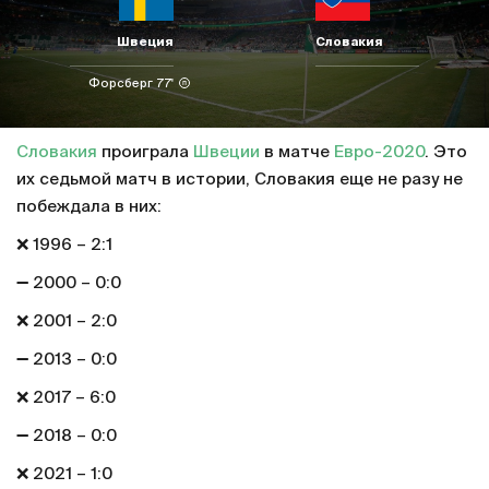
Швеция
Словакия
Форсберг 77'
Словакия
проиграла
Швеции
в матче
Евро-2020
. Это
их седьмой матч в истории, Словакия еще не разу не
побеждала в них:
❌ 1996 – 2:1
➖ 2000 – 0:0
❌ 2001 – 2:0
➖ 2013 – 0:0
❌ 2017 – 6:0
➖ 2018 – 0:0
❌ 2021 – 1:0