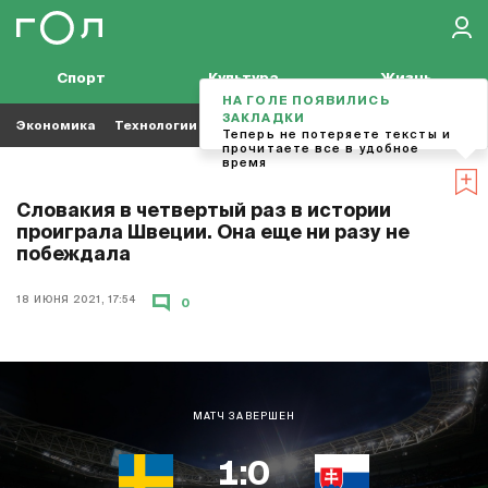
Спорт
Культура
Жизнь
НА ГОЛЕ ПОЯВИЛИСЬ
ЗАКЛАДКИ
Экономика
Технологии
Кино
Футбол
Музыка
Теперь не потеряете тексты и
прочитаете все в удобное
время
Словакия в четвертый раз в истории
проиграла Швеции. Она еще ни разу не
побеждала
18 ИЮНЯ 2021, 17:54
0
МАТЧ ЗАВЕРШЕН
1:0