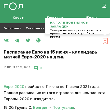
Спорт
Культура
Жизнь
НА ГОЛЕ ПОЯВИЛИСЬ
ЗАКЛАДКИ
Экономика
Технологии
Кино
Футбол
Музыка
Теперь не потеряете тексты и
прочитаете все в удобное
время
Расписание Евро на 15 июня – календарь
матчей Евро-2020 на день
15 ИЮНЯ 2021, 10:10
0
Евро-2020
пройдет с 11 июня по 11 июля 2021 года.
Полное расписание пятого игрового дня чемпионата
Европы-2020 выглядит так:
19:00. Группа С.
Венгрия
–
Португалия
.