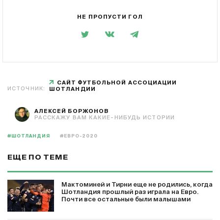
НЕ ПРОПУСТИ ГОЛ
САЙТ ФУТБОЛЬНОЙ АССОЦИАЦИИ
ИСТОЧНИК:
ШОТЛАНДИИ
АЛЕКСЕЙ БОРЖОНОВ
РАССКАЖУ ВАМ КАКИЕ-НИБУДЬ ИСТОРИИ
#ШОТЛАНДИЯ
#ЕВРО-2020
ЕЩЕ ПО ТЕМЕ
Мактоминей и Тирни еще не родились, когда
Шотландия прошлый раз играла на Евро.
Почти все остальные были малышами