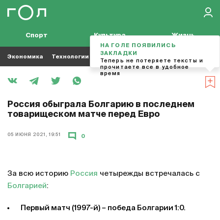
Спорт
Культура
Жизнь
НА ГОЛЕ ПОЯВИЛИСЬ
ЗАКЛАДКИ
Экономика
Технологии
Кино
Футбол
Музыка
Теперь не потеряете тексты и
прочитаете все в удобное
время
Россия обыграла Болгарию в последнем
товарищеском матче перед Евро
05 ИЮНЯ 2021, 19:51
0
За всю историю
Россия
четырежды встречалась с
Болгарией
:
Первый матч (1997-й) – победа Болгарии 1:0.