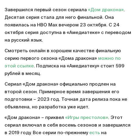
Завершился первый сезон сериала
«Дом дракона»
.
Десятая серия стала для него финальной. Она
появилась на HBO Max вечером 23 октября. С 24
октября серия доступна в «Амедиатеке» с переводом
на русский язык.
Смотреть онлайн в хорошем качестве финальную
серию первого сезона «Дома дракона»
можно по
этой ссылке
. Подписка на «Амедиатеку» стоит 599
рублей в месяц.
Сериал «Дом дракона» официально продлен на
второй сезон. Примерное время завершения его
подготовки – 2023 год. Точная дата релиза пока не
объявлена, но разработка уже идет.
«Дом дракона» – приквел
«Игры престолов»
. Этот
сериал включал в себя восемь сезонов и завершился
в 2019 году. Все серии по-прежнему
есть
на