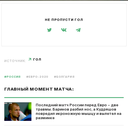
НЕ ПРОПУСТИ ГОЛ
ГОЛ
ИСТОЧНИК:
#РОССИЯ
#ЕВРО-2020
#БОЛГАРИЯ
ГЛАВНЫЙ МОМЕНТ МАТЧА:
Последний матч России перед Евро – две
травмы. Баринов разбил нос, а Кудряшов
повредил икроножную мышцу и вылетел на
разминке