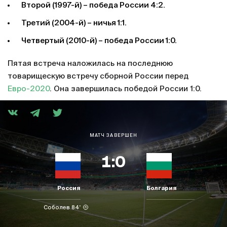
Второй (1997-й) – победа России 4:2.
Третий (2004-й) – ничья 1:1.
Четвертый (2010-й) – победа России 1:0.
Пятая встреча наложилась на последнюю
товарищескую встречу сборной России перед
Евро-2020
. Она завершилась победой России 1:0.
МАТЧ ЗАВЕРШЕН
1:0
Россия
Болгария
Соболев 84'