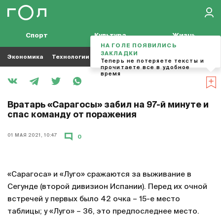
Спорт
Культура
Жизнь
НА ГОЛЕ ПОЯВИЛИСЬ
ЗАКЛАДКИ
Экономика
Технологии
Кино
Футбол
Музыка
Теперь не потеряете тексты и
прочитаете все в удобное
время
Вратарь «Сарагосы» забил на 97-й минуте и
спас команду от поражения
01 МАЯ 2021, 10:47
0
«Сарагоса» и «Луго» сражаются за выживание в
Сегунде (второй дивизион Испании). Перед их очной
встречей у первых было 42 очка – 15-е место
таблицы; у «Луго» – 36, это предпоследнее место.