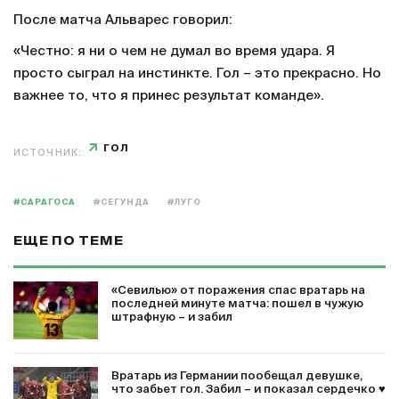
После матча Альварес говорил:
«Честно: я ни о чем не думал во время удара. Я
просто сыграл на инстинкте. Гол – это прекрасно. Но
важнее то, что я принес результат команде».
ГОЛ
ИСТОЧНИК:
#САРАГОСА
#СЕГУНДА
#ЛУГО
ЕЩЕ ПО ТЕМЕ
«Севилью» от поражения спас вратарь на
последней минуте матча: пошел в чужую
штрафную – и забил
Вратарь из Германии пообещал девушке,
что забьет гол. Забил – и показал сердечко ♥