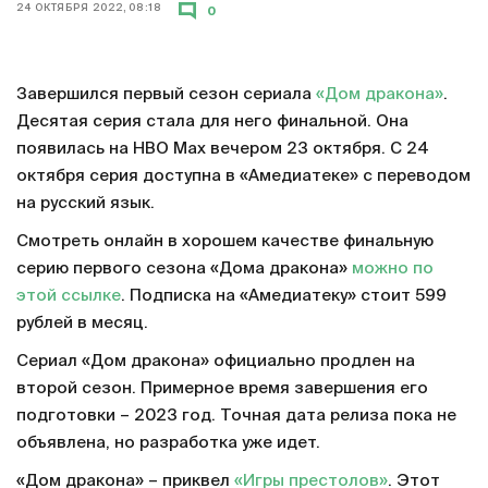
24 ОКТЯБРЯ 2022, 08:18
0
Завершился первый сезон сериала
«Дом дракона»
.
Десятая серия стала для него финальной. Она
появилась на HBO Max вечером 23 октября. С 24
октября серия доступна в «Амедиатеке» с переводом
на русский язык.
Смотреть онлайн в хорошем качестве финальную
серию первого сезона «Дома дракона»
можно по
этой ссылке
. Подписка на «Амедиатеку» стоит 599
рублей в месяц.
Сериал «Дом дракона» официально продлен на
второй сезон. Примерное время завершения его
подготовки – 2023 год. Точная дата релиза пока не
объявлена, но разработка уже идет.
«Дом дракона» – приквел
«Игры престолов»
. Этот