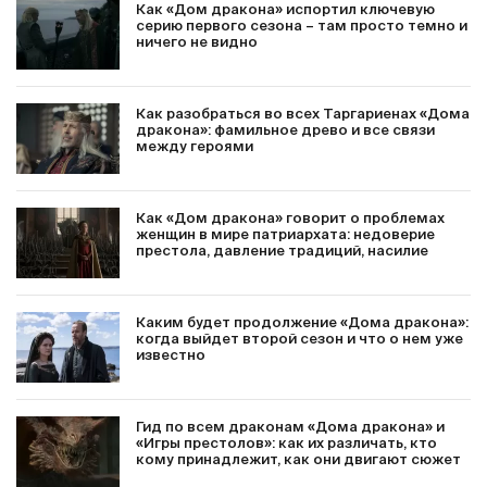
Как «Дом дракона» испортил ключевую
серию первого сезона – там просто темно и
ничего не видно
Как разобраться во всех Таргариенах «Дома
дракона»: фамильное древо и все связи
между героями
Как «Дом дракона» говорит о проблемах
женщин в мире патриархата: недоверие
престола, давление традиций, насилие
Каким будет продолжение «Дома дракона»:
когда выйдет второй сезон и что о нем уже
известно
Гид по всем драконам «Дома дракона» и
«Игры престолов»: как их различать, кто
кому принадлежит, как они двигают сюжет