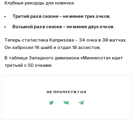
Клубные рекорды для новичка:
Третий раз в сезоне – не менее трех очков.
Восьмой раз в сезоне – не менее двух очков.
Теперь статистика Капризова – 34 очка в 38 матчах.
Он забросил 16 шайб и отдал 18 ассистов.
В таблице Западного дивизиона «Миннесота» идет
третьей с 50 очками.
НЕ ПРОПУСТИ ГОЛ