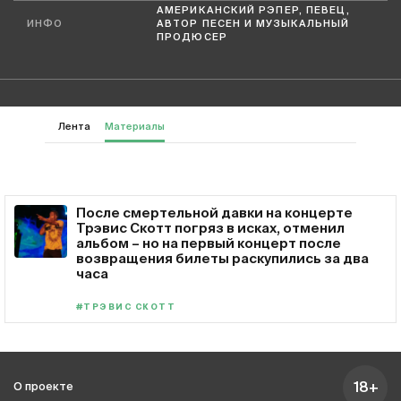
АМЕРИКАНСКИЙ РЭПЕР, ПЕВЕЦ,
ИНФО
АВТОР ПЕСЕН И МУЗЫКАЛЬНЫЙ
ПРОДЮСЕР
Лента
Материалы
После смертельной давки на концерте
Трэвис Скотт погряз в исках, отменил
альбом – но на первый концерт после
возвращения билеты раскупились за два
часа
#ТРЭВИС СКОТТ
18+
О проекте