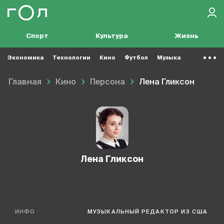
Спорт
Культура
Жизнь
Экономика
Технологии
Кино
Футбол
Музыка
Главная
Кино
Персона
Лена Гликсон
Лена Гликсон
ИНФО
МУЗЫКАЛЬНЫЙ РЕДАКТОР ИЗ США