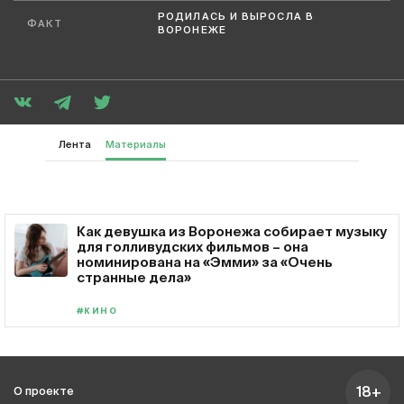
РОДИЛАСЬ И ВЫРОСЛА В
ФАКТ
ВОРОНЕЖЕ
Лента
Материалы
Как девушка из Воронежа собирает музыку
для голливудских фильмов – она
номинирована на «Эмми» за «Очень
странные дела»
#КИНО
18+
О проекте