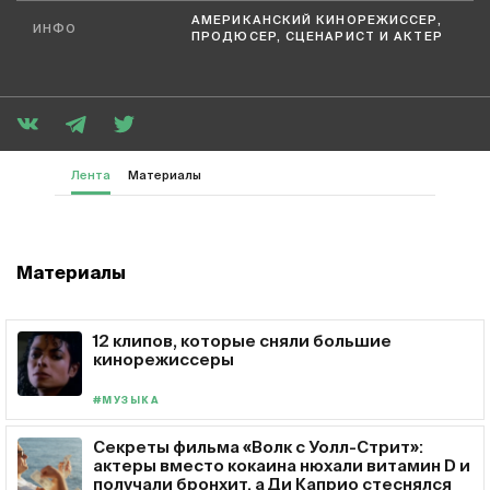
АМЕРИКАНСКИЙ КИНОРЕЖИССЕР,
ИНФО
ПРОДЮСЕР, СЦЕНАРИСТ И АКТЕР
Лента
Материалы
Материалы
12 клипов, которые сняли большие
кинорежиссеры
#МУЗЫКА
Секреты фильма «Волк с Уолл-Стрит»:
актеры вместо кокаина нюхали витамин D и
получали бронхит, а Ди Каприо стеснялся