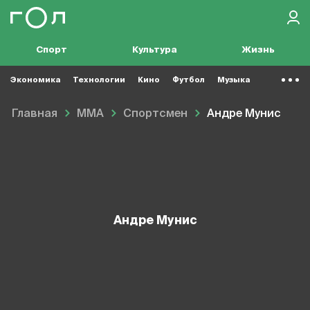
Спорт
Культура
Жизнь
Экономика
Технологии
Кино
Футбол
Музыка
Главная
MMA
Спортсмен
Андре Мунис
Андре Мунис