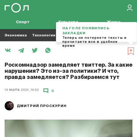
Спорт
Культура
Жизнь
НА ГОЛЕ ПОЯВИЛИСЬ
ЗАКЛАДКИ
Экономика
Технологии
Кино
Футбол
Музыка
Теперь не потеряете тексты и
прочитаете все в удобное
время
Роскомнадзор замедляет твиттер. За какие
нарушения? Это из-за политики? И что,
правда замедляется? Разбираемся тут
10 МАРТА 2021, 14:52
0
ДМИТРИЙ ПРОСКУРИН