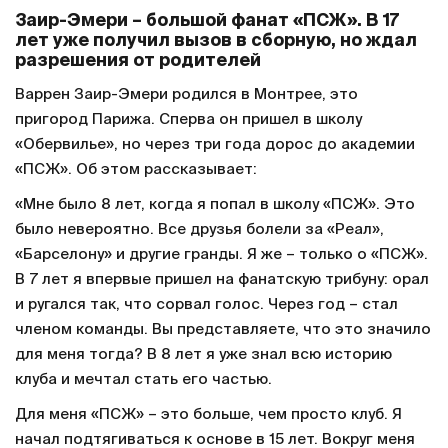
Заир-Эмери – большой фанат «ПСЖ». В 17
лет уже получил вызов в сборную, но ждал
разрешения от родителей
Варрен Заир-Эмери родился в Монтрее, это
пригород Парижа. Сперва он пришел в школу
«Обервилье», но через три года дорос до академии
«ПСЖ». Об этом рассказывает:
«Мне было 8 лет, когда я попал в школу «ПСЖ». Это
было невероятно. Все друзья болели за «Реал»,
«Барселону» и другие гранды. Я же – только о «ПСЖ».
В 7 лет я впервые пришел на фанатскую трибуну: орал
и ругался так, что сорвал голос. Через год – стал
членом команды. Вы представляете, что это значило
для меня тогда? В 8 лет я уже знал всю историю
клуба и мечтал стать его частью.
Для меня «ПСЖ» – это больше, чем просто клуб. Я
начал подтягиваться к основе в 15 лет. Вокруг меня