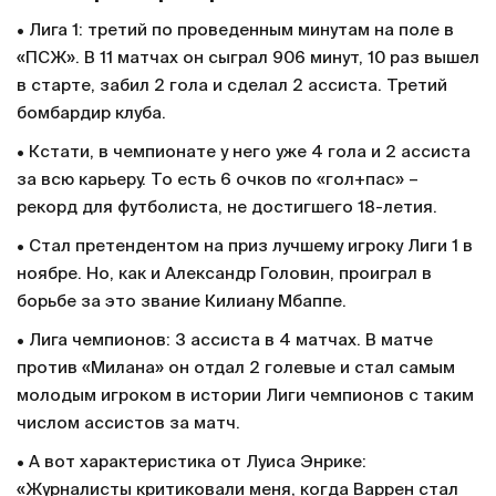
• Лига 1: третий по проведенным минутам на поле в
«ПСЖ». В 11 матчах он сыграл 906 минут, 10 раз вышел
в старте, забил 2 гола и сделал 2 ассиста. Третий
бомбардир клуба.
• Кстати, в чемпионате у него уже 4 гола и 2 ассиста
за всю карьеру. То есть 6 очков по «гол+пас» –
рекорд для футболиста, не достигшего 18-летия.
• Стал претендентом на приз лучшему игроку Лиги 1 в
ноябре. Но, как и Александр Головин, проиграл в
борьбе за это звание Килиану Мбаппе.
• Лига чемпионов: 3 ассиста в 4 матчах. В матче
против «Милана» он отдал 2 голевые и стал самым
молодым игроком в истории Лиги чемпионов с таким
числом ассистов за матч.
• А вот характеристика от Луиса Энрике:
«Журналисты критиковали меня, когда Варрен стал