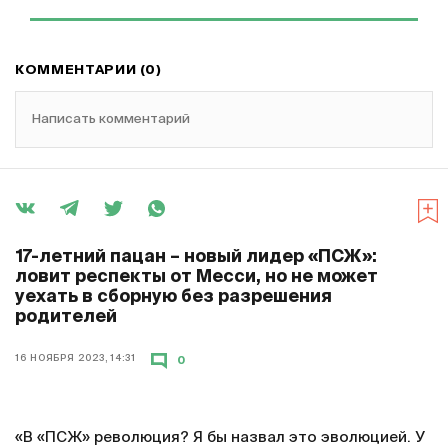
КОММЕНТАРИИ (0)
Написать комментарий
17-летний пацан – новый лидер «ПСЖ»:
ловит респекты от Месси, но не может
уехать в сборную без разрешения
родителей
16 НОЯБРЯ 2023, 14:31
0
«В «ПСЖ» революция? Я бы назвал это эволюцией. У