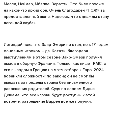
Месси, Неймар, Мбаппе, Вератти. Это было похоже
на какой-то яркий сон. Очень благодарен «ПСЖ» за
предоставленный шанс. Надеюсь, что однажды стану
легендой клуба».
Легендой пока что Заир-Эмери не стал, но к 17 годам
основным игроком – да. Кстати, благодаря
выступлениям в этом сезоне Заир-Эмери получил
вызов в сборную Франции. Только, как пишет RMC, с
его выездом в Грецию на матч отбора к Евро-2024
возникли сложности: по закону, он не смог бы
выехать за пределы страны без письменного
разрешения родителей. Судя по словам Дидье
Дешама, что все игроки будут доступны к этой
встрече, разрешение Варрен все же получил.