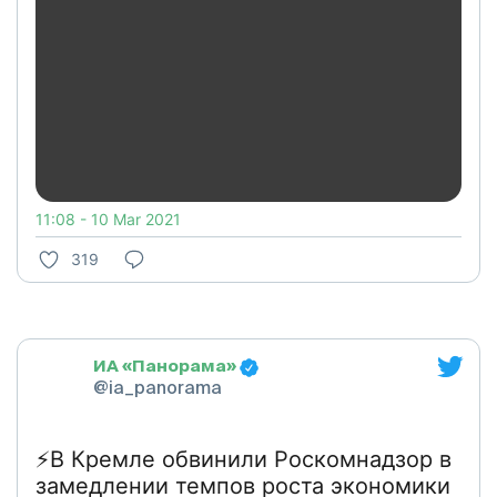
11:08 - 10 Mar 2021
319
ИА «Панорама»
@ia_panorama
⚡В Кремле обвинили Роскомнадзор в
замедлении темпов роста экономики