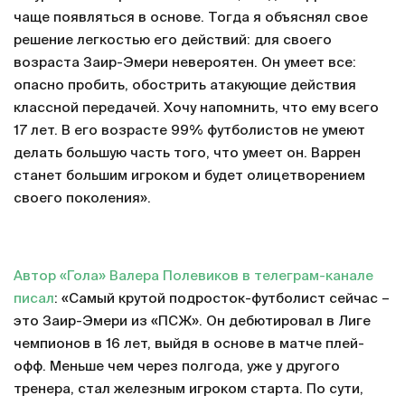
чаще появляться в основе. Тогда я объяснял свое
решение легкостью его действий: для своего
возраста Заир-Эмери невероятен. Он умеет все:
опасно пробить, обострить атакующие действия
классной передачей. Хочу напомнить, что ему всего
17 лет. В его возрасте 99% футболистов не умеют
делать большую часть того, что умеет он. Варрен
станет большим игроком и будет олицетворением
своего поколения».
Автор «Гола» Валера Полевиков в телеграм-канале
писал
: «Самый крутой подросток-футболист сейчас –
это Заир-Эмери из «ПСЖ». Он дебютировал в Лиге
чемпионов в 16 лет, выйдя в основе в матче плей-
офф. Меньше чем через полгода, уже у другого
тренера, стал железным игроком старта. По сути,