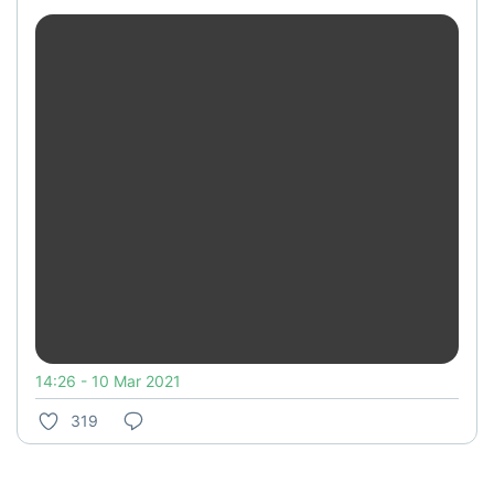
14:26 - 10 Mar 2021
319