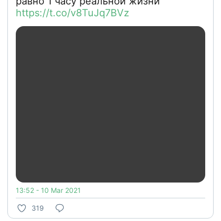
равно 1 часу реальной жизни
https://t.co/v8TuJq7BVz
13:52 - 10 Mar 2021
319