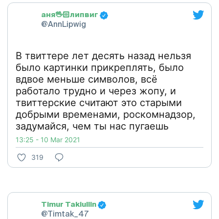
аня🖖🏻липвиг
@AnnLipwig
В твиттере лет десять назад нельзя
было картинки прикреплять, было
вдвое меньше символов, всё
работало трудно и через жопу, и
твиттерские считают это старыми
добрыми временами, роскомнадзор,
задумайся, чем ты нас пугаешь
13:25 - 10 Mar 2021
319
Timur Takiullin
@Timtak_47