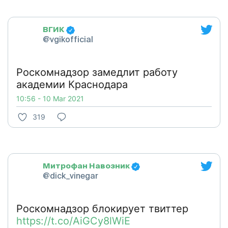
ВГИК
@vgikofficial
Роскомнадзор замедлит работу
академии Краснодара
10:56 - 10 Mar 2021
319
Митрофан Навозник
@dick_vinegar
Роскомнадзор блокирует твиттер
https://t.co/AiGCy8lWiE