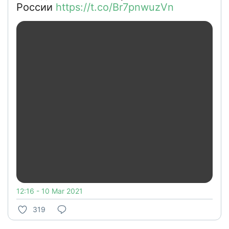
России
https://t.co/Br7pnwuzVn
12:16 - 10 Mar 2021
319