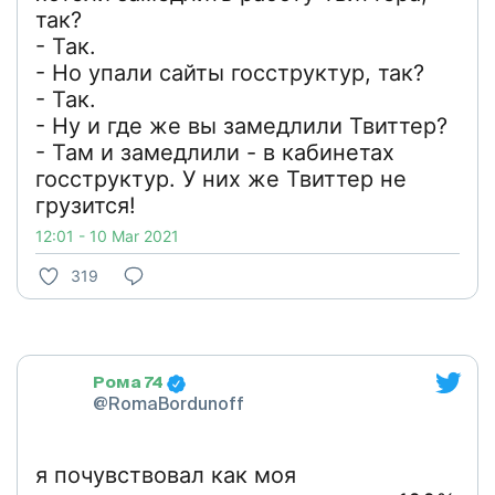
так?
- Так.
- Но упали сайты госструктур, так?
- Так.
- Ну и где же вы замедлили Твиттер?
- Там и замедлили - в кабинетах
госструктур. У них же Твиттер не
грузится!
12:01 - 10 Mar 2021
319
Рома 74
@RomaBordunoff
я почувствовал как моя