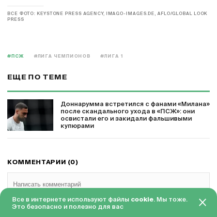
ВСЕ ФОТО: KEYSTONE PRESS AGENCY, IMAGO-IMAGES.DE, AFLO/GLOBAL LOOK
PRESS
#ПСЖ
#ЛИГА ЧЕМПИОНОВ
#ЛИГА 1
ЕЩЕ ПО ТЕМЕ
Доннарумма встретился с фанами «Милана»
после скандального ухода в «ПСЖ»: они
освистали его и закидали фальшивыми
купюрами
КОММЕНТАРИИ (0)
Все в интернете используют файлы
cookie
. Мы тоже.
Это безопасно и полезно для вас
Популярные
Новые
Первые