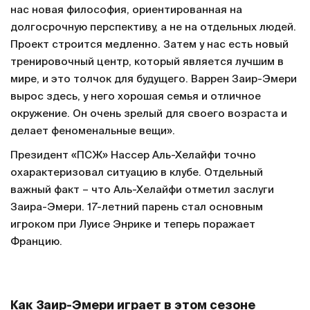
нас новая философия, ориентированная на
долгосрочную перспективу, а не на отдельных людей.
Проект строится медленно. Затем у нас есть новый
тренировочный центр, который является лучшим в
мире, и это толчок для будущего. Варрен Заир-Эмери
вырос здесь, у него хорошая семья и отличное
окружение. Он очень зрелый для своего возраста и
делает феноменальные вещи».
Президент «ПСЖ» Нассер Аль-Хелайфи точно
охарактеризовал ситуацию в клубе. Отдельный
важный факт – что Аль-Хелайфи отметил заслуги
Заира-Эмери. 17-летний парень стал основным
игроком при Луисе Энрике и теперь поражает
Францию.
Как Заир-Эмери играет в этом сезоне