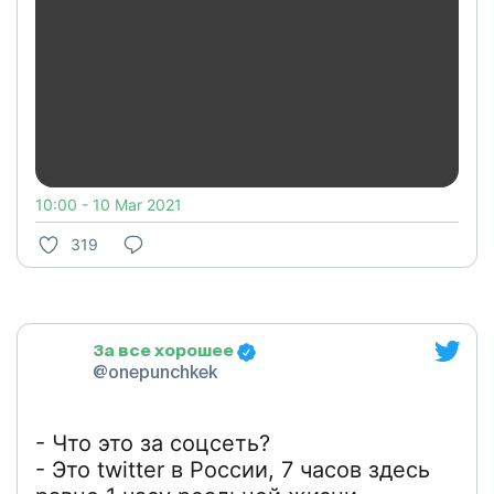
10:00 - 10 Mar 2021
319
За все хорошее
@onepunchkek
- Что это за соцсеть?
- Это twitter в России, 7 часов здесь