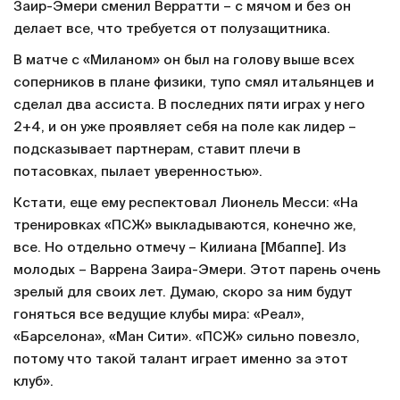
Заир-Эмери сменил Верратти – с мячом и без он
делает все, что требуется от полузащитника.
В матче с «Миланом» он был на голову выше всех
соперников в плане физики, тупо смял итальянцев и
сделал два ассиста. В последних пяти играх у него
2+4, и он уже проявляет себя на поле как лидер –
подсказывает партнерам, ставит плечи в
потасовках, пылает уверенностью».
Кстати, еще ему респектовал Лионель Месси: «На
тренировках «ПСЖ» выкладываются, конечно же,
все. Но отдельно отмечу – Килиана [Мбаппе]. Из
молодых – Варрена Заира-Эмери. Этот парень очень
зрелый для своих лет. Думаю, скоро за ним будут
гоняться все ведущие клубы мира: «Реал»,
«Барселона», «Ман Сити». «ПСЖ» сильно повезло,
потому что такой талант играет именно за этот
клуб».