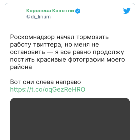
Королева Капотни
@di_lirium
Роскомнадзор начал тормозить
работу твиттера, но меня не
остановить — я все равно продолжу
постить красивые фотографии моего
района
Вот они слева направо
https://t.co/oqGezReHRO