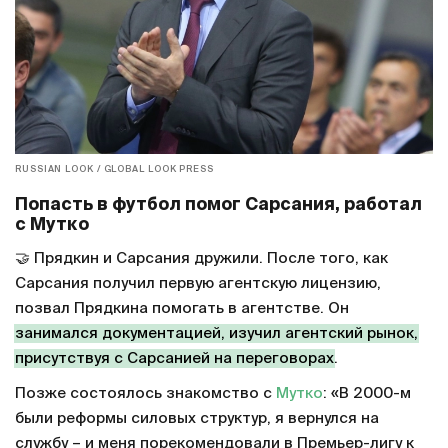
RUSSIAN LOOK / GLOBAL LOOK PRESS
Попасть в футбол помог Сарсания, работал
с Мутко
🤝 Прядкин и Сарсания дружили. После того, как
Сарсания получил первую агентскую лицензию,
позвал Прядкина помогать в агентстве. Он
занимался документацией, изучил агентский рынок,
присутствуя с Сарсанией на переговорах
.
Позже состоялось знакомство с
Мутко
: «В 2000-м
были реформы силовых структур, я вернулся на
службу – и меня порекомендовали в Премьер-лигу к