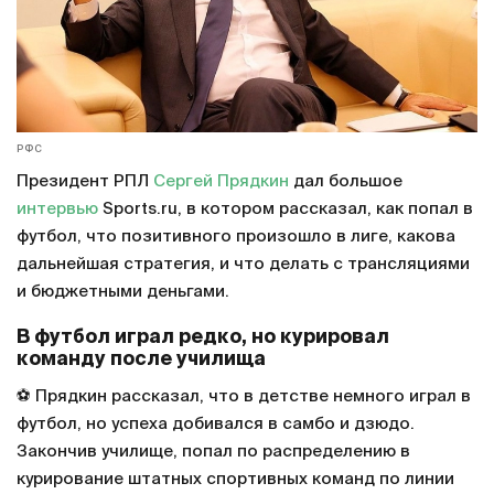
РФС
Президент РПЛ
Сергей Прядкин
дал большое
интервью
Sports.ru, в котором рассказал, как попал в
футбол, что позитивного произошло в лиге, какова
дальнейшая стратегия, и что делать с трансляциями
и бюджетными деньгами.
В футбол играл редко, но курировал
команду после училища
⚽️ Прядкин рассказал, что в детстве немного играл в
футбол, но успеха добивался в самбо и дзюдо.
Закончив училище, попал по распределению в
курирование штатных спортивных команд по линии