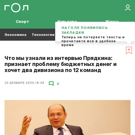
Спорт
Культура
Жизнь
НА ГОЛЕ ПОЯВИЛИСЬ
ЗАКЛАДКИ
Экономика
Технологии
Кино
Футбол
Музыка
Теперь не потеряете тексты и
прочитаете все в удобное
время
Что мы узнали из интервью Прядкина:
признает проблему бюджетных денег и
хочет два дивизиона по 12 команд
23 ДЕКАБРЯ 2020, 18:26
0