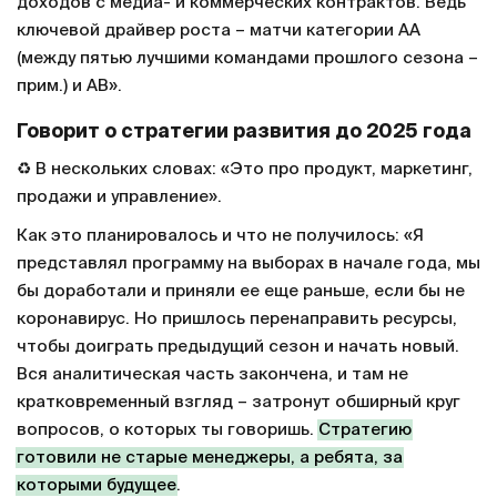
доходов с медиа- и коммерческих контрактов. Ведь
ключевой драйвер роста – матчи категории АА
(между пятью лучшими командами прошлого сезона –
прим.) и АВ».
Говорит о стратегии развития до 2025 года
♻️ В нескольких словах: «Это про продукт, маркетинг,
продажи и управление».
Как это планировалось и что не получилось: «Я
представлял программу на выборах в начале года, мы
бы доработали и приняли ее еще раньше, если бы не
коронавирус. Но пришлось перенаправить ресурсы,
чтобы доиграть предыдущий сезон и начать новый.
Вся аналитическая часть закончена, и там не
кратковременный взгляд – затронут обширный круг
вопросов, о которых ты говоришь.
Стратегию
готовили не старые менеджеры, а ребята, за
которыми будущее
.