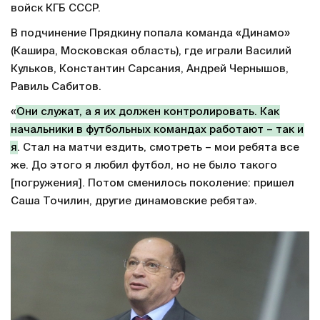
войск КГБ СССР.
В подчинение Прядкину попала команда «Динамо»
(Кашира, Московская область), где играли Василий
Кульков, Константин Сарсания, Андрей Чернышов,
Равиль Сабитов.
«
Они служат, а я их должен контролировать. Как
начальники в футбольных командах работают – так и
я
. Стал на матчи ездить, смотреть – мои ребята все
же. До этого я любил футбол, но не было такого
[погружения]. Потом сменилось поколение: пришел
Саша Точилин, другие динамовские ребята».