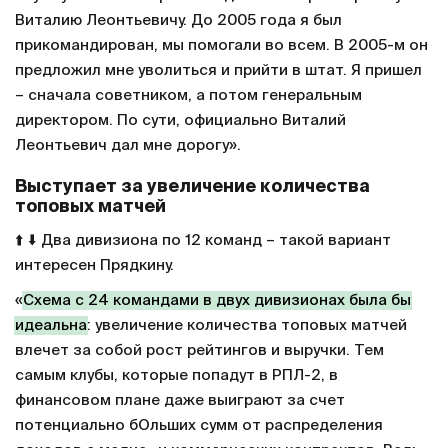
Виталию Леонтьевичу. До 2005 года я был
прикомандирован, мы помогали во всем. В 2005-м он
предложил мне уволиться и прийти в штат. Я пришел
– сначала советником, а потом генеральным
директором. По сути, официально Виталий
Леонтьевич дал мне дорогу».
Выступает за увеличение количества
топовых матчей
⬆️ ⬇️ Два дивизиона по 12 команд – такой вариант
интересен Прядкину.
«
Схема с 24 командами в двух дивизионах была бы
идеальна
: увеличение количества топовых матчей
влечет за собой рост рейтингов и выручки. Тем
самым клубы, которые попадут в РПЛ-2, в
финансовом плане даже выиграют за счет
потенциально бОльших сумм от распределения