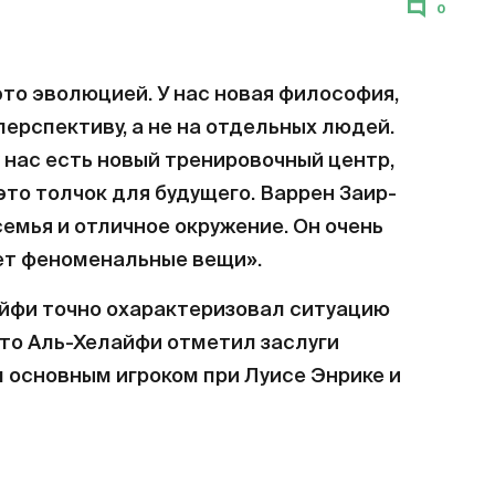
0
то эволюцией. У нас новая философия,
ерспективу, а не на отдельных людей.
 нас есть новый тренировочный центр,
это толчок для будущего. Варрен Заир-
семья и отличное окружение. Он очень
ает феноменальные вещи».
йфи точно охарактеризовал ситуацию
что Аль-Хелайфи отметил заслуги
л основным игроком при Луисе Энрике и