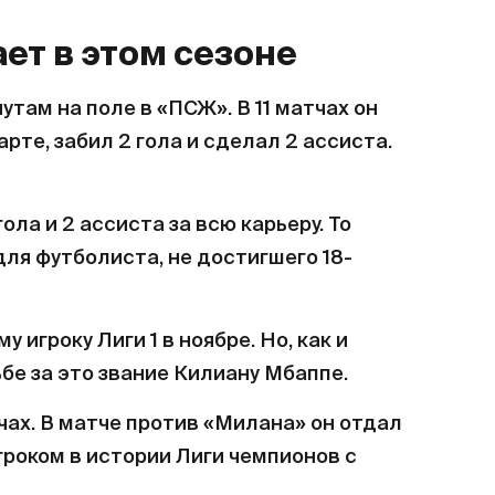
ет в этом сезоне
утам на поле в «ПСЖ». В 11 матчах он
арте, забил 2 гола и сделал 2 ассиста.
гола и 2 ассиста за всю карьеру. То
 для футболиста, не достигшего 18-
 игроку Лиги 1 в ноябре. Но, как и
бе за это звание Килиану Мбаппе.
тчах. В матче против «Милана» он отдал
роком в истории Лиги чемпионов с