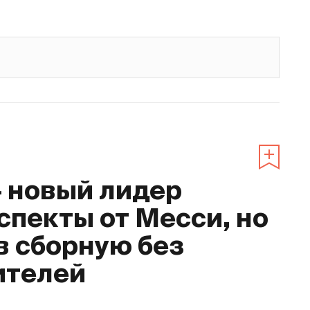
– новый лидер
спекты от Месси, но
в сборную без
ителей