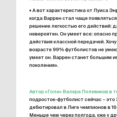
• А вот характеристика от Луиса Э
когда Варрен стал чаще появляться 
решение легкостью его действий: д
невероятен. Он умеет все: опасно 
действия классной передачей. Хочу н
возрасте 99% футболистов не умеют
умеет он. Варрен станет большим и
поколения».
Автор «Гола» Валера Полевиков в 
подросток-футболист сейчас – это 
дебютировал в Лиге чемпионов в 16 
Меньше чем через полгода, уже у д