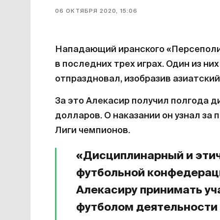
06 ОКТЯБРЯ 2020, 15:06
Нападающий иранского «Персеполис
в последних трех играх. Один из них
отпраздновал, изобразив азиатский 
За это Алекасир получил полгода 
долларов. О наказании он узнал за 
Лиги чемпионов.
«Дисциплинарный и эти
футбольной конфедерац
Алекасиру принимать уч
футболом деятельности 