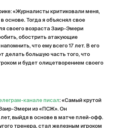
нрике: «Журналисты критиковали меня,
в основе. Тогда я объяснял свое
ля своего возраста Заир-Эмери
пробить, обострить атакующие
апомнить, что ему всего 17 лет. В его
 делать большую часть того, что
гроком и будет олицетворением своего
телеграм-канале писал
: «Самый крутой
Заир-Эмери из «ПСЖ». Он
лет, выйдя в основе в матче плей-офф.
ругого тренера, стал железным игроком