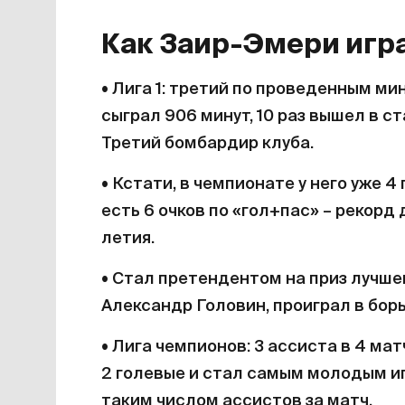
Как Заир-Эмери игра
• Лига 1: третий по проведенным мин
сыграл 906 минут, 10 раз вышел в ст
Третий бомбардир клуба.
• Кстати, в чемпионате у него уже 4 
есть 6 очков по «гол+пас» – рекорд
летия.
• Стал претендентом на приз лучшему
Александр Головин, проиграл в борь
• Лига чемпионов: 3 ассиста в 4 ма
2 голевые и стал самым молодым иг
таким числом ассистов за матч.