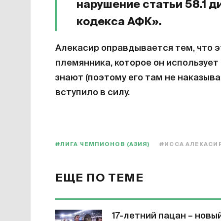
нарушение статьи 58.1 
кодекса АФК».
Алекасир оправдывается тем, что э
племянника, которое он использует 
знают (поэтому его там не наказыва
вступило в силу.
#ЛИГА ЧЕМПИОНОВ (АЗИЯ)
#ИССА АЛЕКАСИ
ЕЩЕ ПО ТЕМЕ
17-летний пацан – новы