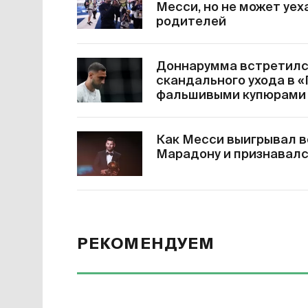
Месси, но не может уех
родителей
Доннарумма встретилс
скандального ухода в «
фальшивыми купюрами
Как Месси выигрывал в
Марадону и признавалс
РЕКОМЕНДУЕМ