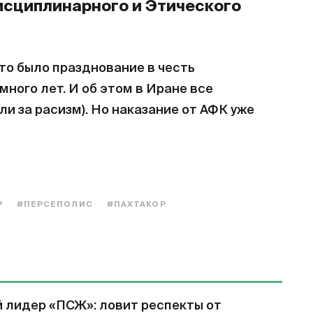
дисциплинарного и Этического
то было празднование в честь
много лет. И об этом в Иране все
ли за расизм). Но наказание от АФК уже
Р
#ПЕРСЕПОЛИС
#ПАХТАКОР
й лидер «ПСЖ»: ловит респекты от