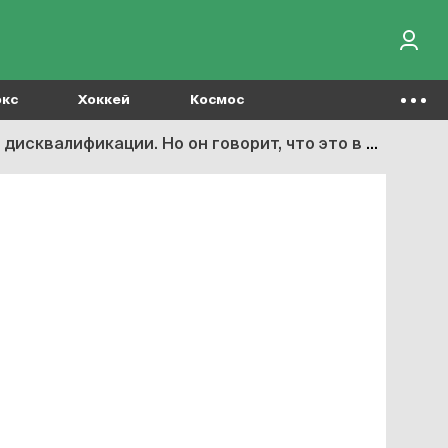
окс
Хоккей
Космос
икации. Но он говорит, что это в честь племянника