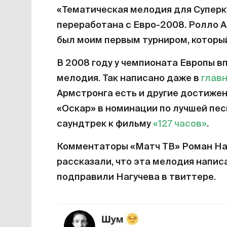
«Тематическая мелодия для Суперку
переработана с Евро-2008. Ролло А
был моим первым турниром, который
В 2008 году у чемпионата Европы 
мелодия. Так написано даже в
глав
Армстронга есть и другие достижен
«Оскар» в номинации по лучшей пес
саундтрек к фильму
«127 часов»
.
Комментаторы «Матч ТВ» Роман Наг
рассказали, что эта мелодия напис
подправили Нагучева в твиттере.