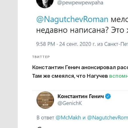
ТВИТТЕР
Константин Генич анонсировал расс
Там же смеялся, что Нагучев
вспом