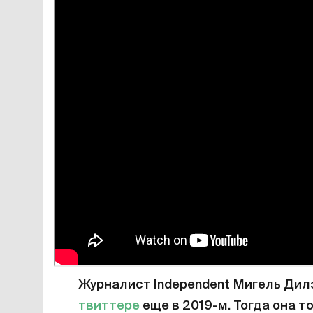
Журналист Independent Мигель Ди
твиттере
еще в 2019-м. Тогда она т