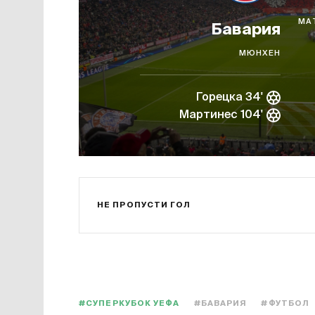
МА
Бавария
МЮНХЕН
Горецка 34'
Мартинес 104'
НЕ ПРОПУСТИ ГОЛ
#СУПЕРКУБОК УЕФА
#БАВАРИЯ
#ФУТБОЛ