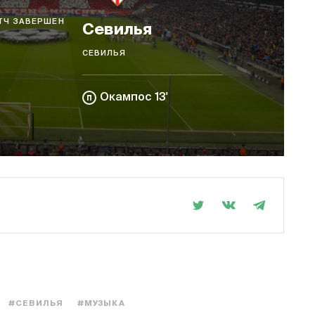
ТЧ ЗАВЕРШЕН
Севилья
СЕВИЛЬЯ
Окампос 13'
#СЕВИЛЬЯ
#МУЗЫКА