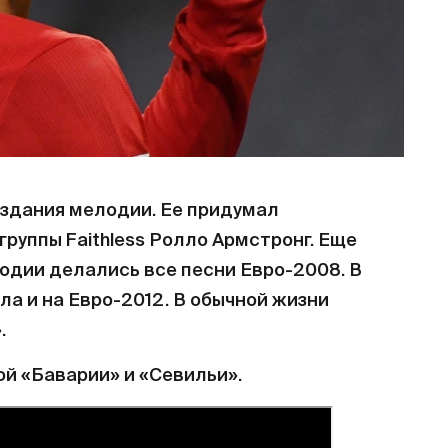
здания мелодии. Ее придумал
руппы Faithless Ролло Армстронг. Еще
лодии делались все песни Евро-2008. В
ла и на Евро-2012. В обычной жизни
.
ой «Баварии» и «Севильи».