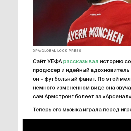
DPA/GLOBAL LOOK PRESS
Сайт УЕФА
рассказывал
историю со
продюсер и идейный вдохновитель г
он – футбольный фанат. По этой ме
немного измененном виде она звуча
сам Армстронг болеет за «Арсенал»
Теперь его музыка играла перед игр