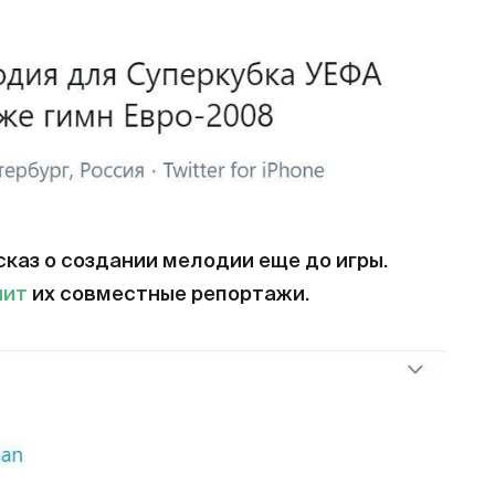
каз о создании мелодии еще до игры.
нит
их совместные репортажи.