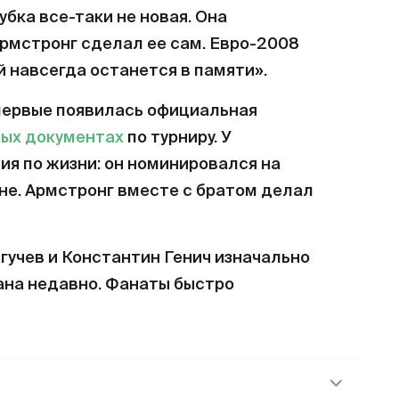
бка все-таки не новая. Она
рмстронг сделал ее сам. Евро-2008
 навсегда останется в памяти».
впервые появилась официальная
ных документах
по турниру. У
ия по жизни: он номинировался на
не. Армстронг вместе с братом делал
учев и Константин Генич изначально
ана недавно. Фанаты быстро