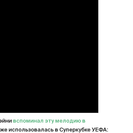
лэйни
вспоминал эту мелодию в
оже использовалась в Суперкубке УЕФА: