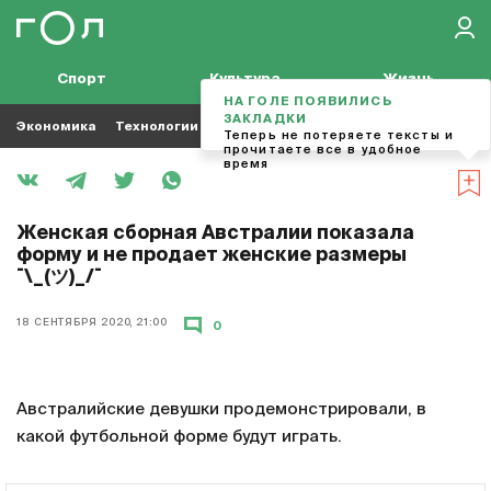
Спорт
Культура
Жизнь
НА ГОЛЕ ПОЯВИЛИСЬ
ЗАКЛАДКИ
Экономика
Технологии
Кино
Футбол
Музыка
Теперь не потеряете тексты и
прочитаете все в удобное
время
Женская сборная Австралии показала
форму и не продает женские размеры
¯\_(ツ)_/¯
18 СЕНТЯБРЯ 2020, 21:00
0
Австралийские девушки продемонстрировали, в
какой футбольной форме будут играть.