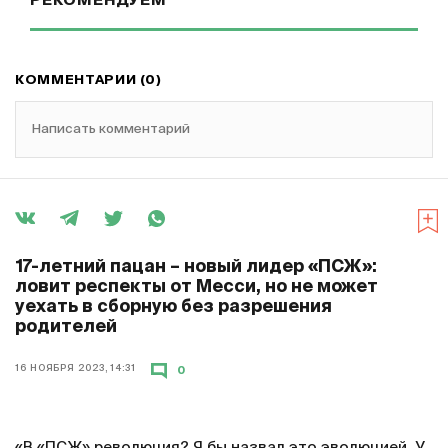
РЕКОМЕНДУЕМ
КОММЕНТАРИИ (0)
Написать комментарий
17-летний пацан – новый лидер «ПСЖ»:
ловит респекты от Месси, но не может
уехать в сборную без разрешения
родителей
16 НОЯБРЯ 2023, 14:31
0
«В «ПСЖ» революция? Я бы назвал это эволюцией. У