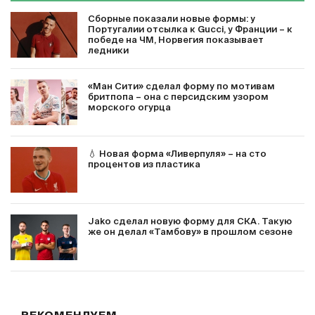
Сборные показали новые формы: у
Португалии отсылка к Gucci, у Франции – к
победе на ЧМ, Норвегия показывает
ледники
«Ман Сити» сделал форму по мотивам
бритпопа – она с персидским узором
морского огурца
💧 Новая форма «Ливерпуля» – на сто
процентов из пластика
Jako сделал новую форму для СКА. Такую
же он делал «Тамбову» в прошлом сезоне