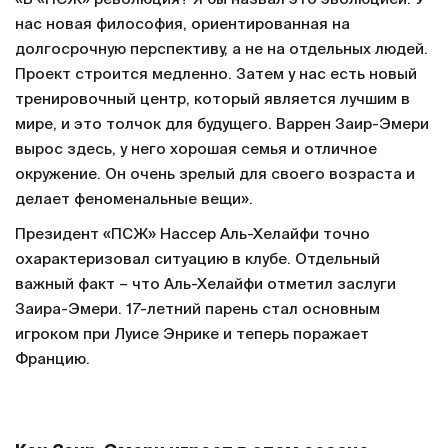
нас новая философия, ориентированная на
долгосрочную перспективу, а не на отдельных людей.
Проект строится медленно. Затем у нас есть новый
тренировочный центр, который является лучшим в
мире, и это толчок для будущего. Варрен Заир-Эмери
вырос здесь, у него хорошая семья и отличное
окружение. Он очень зрелый для своего возраста и
делает феноменальные вещи».
Президент «ПСЖ» Нассер Аль-Хелайфи точно
охарактеризовал ситуацию в клубе. Отдельный
важный факт – что Аль-Хелайфи отметил заслуги
Заира-Эмери. 17-летний парень стал основным
игроком при Луисе Энрике и теперь поражает
Францию.