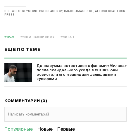
ВСЕ ФОТО: KEYSTONE PRESS AGENCY, IMAGO-IMAGES.DE, AFLO/GLOBAL LOOK
PRESS
#ПСЖ
#ЛИГА ЧЕМПИОНОВ
#ЛИГА 1
ЕЩЕ ПО ТЕМЕ
Доннарумма встретился с фанами «Милана»
после скандального ухода в «ПСЖ»: они
освистали его и закидали фальшивыми
купюрами
КОММЕНТАРИИ (0)
Популярные
Новые
Первые