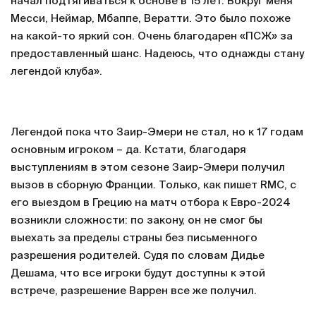
начал подтягиваться к основе в 15 лет. Вокруг меня
Месси, Неймар, Мбаппе, Вератти. Это было похоже
на какой-то яркий сон. Очень благодарен «ПСЖ» за
предоставленный шанс. Надеюсь, что однажды стану
легендой клуба».
Легендой пока что Заир-Эмери не стал, но к 17 годам
основным игроком – да. Кстати, благодаря
выступлениям в этом сезоне Заир-Эмери получил
вызов в сборную Франции. Только, как пишет RMC, с
его выездом в Грецию на матч отбора к Евро-2024
возникли сложности: по закону, он не смог бы
выехать за пределы страны без письменного
разрешения родителей. Судя по словам Дидье
Дешама, что все игроки будут доступны к этой
встрече, разрешение Варрен все же получил.