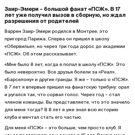
Заир-Эмери – большой фанат «ПСЖ». В 17
лет уже получил вызов в сборную, но ждал
разрешения от родителей
Варрен Заир-Эмери родился в Монтрее, это
пригород Парижа. Сперва он пришел в школу
«Обервилье», но через три года дорос до академии
«ПСЖ». Об этом рассказывает:
«Мне было 8 лет, когда я попал в школу «ПСЖ». Это
было невероятно. Все друзья болели за «Реал»,
«Барселону» и другие гранды. Я же – только о «ПСЖ».
В 7 лет я впервые пришел на фанатскую трибуну: орал
и ругался так, что сорвал голос. Через год – стал
членом команды. Вы представляете, что это значило
для меня тогда? В 8 лет я уже знал всю историю
клуба и мечтал стать его частью.
Для меня «ПСЖ» – это больше, чем просто клуб. Я