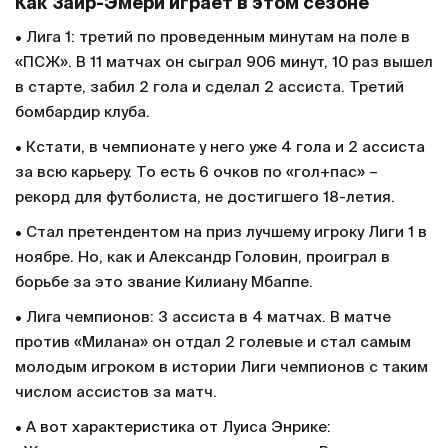
Как Заир-Эмери играет в этом сезоне
• Лига 1: третий по проведенным минутам на поле в
«ПСЖ». В 11 матчах он сыграл 906 минут, 10 раз вышел
в старте, забил 2 гола и сделал 2 ассиста. Третий
бомбардир клуба.
• Кстати, в чемпионате у него уже 4 гола и 2 ассиста
за всю карьеру. То есть 6 очков по «гол+пас» –
рекорд для футболиста, не достигшего 18-летия.
• Стал претендентом на приз лучшему игроку Лиги 1 в
ноябре. Но, как и Александр Головин, проиграл в
борьбе за это звание Килиану Мбаппе.
• Лига чемпионов: 3 ассиста в 4 матчах. В матче
против «Милана» он отдал 2 голевые и стал самым
молодым игроком в истории Лиги чемпионов с таким
числом ассистов за матч.
• А вот характеристика от Луиса Энрике: