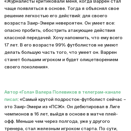
«Журналисты критиковали меня, когда Варрен стал
чаще появляться в основе. Тогда я объяснял свое
решение легкостью его действий: для своего
возраста Заир-Эмери невероятен. Он умеет все:
опасно пробить, обострить атакующие действия
классной передачей. Хочу напомнить, что ему всего
17 лет. В его возрасте 99% футболистов не умеют
делать большую часть того, что умеет он. Варрен
станет большим игроком и будет олицетворением
своего поколения».
Автор «Гола» Валера Полевиков в телеграм-канале
писал
: «Самый крутой подросток-футболист сейчас –
это Заир-Эмери из «ПСЖ». Он дебютировал в Лиге
чемпионов в 16 лет, выйдя в основе в матче плей-
офф. Меньше чем через полгода, уже у другого
тренера, стал железным игроком старта. По сути,