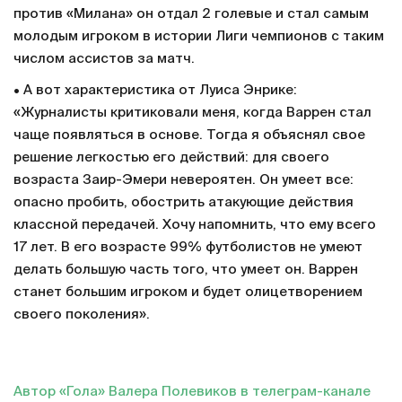
против «Милана» он отдал 2 голевые и стал самым
молодым игроком в истории Лиги чемпионов с таким
числом ассистов за матч.
• А вот характеристика от Луиса Энрике:
«Журналисты критиковали меня, когда Варрен стал
чаще появляться в основе. Тогда я объяснял свое
решение легкостью его действий: для своего
возраста Заир-Эмери невероятен. Он умеет все:
опасно пробить, обострить атакующие действия
классной передачей. Хочу напомнить, что ему всего
17 лет. В его возрасте 99% футболистов не умеют
делать большую часть того, что умеет он. Варрен
станет большим игроком и будет олицетворением
своего поколения».
Автор «Гола» Валера Полевиков в телеграм-канале