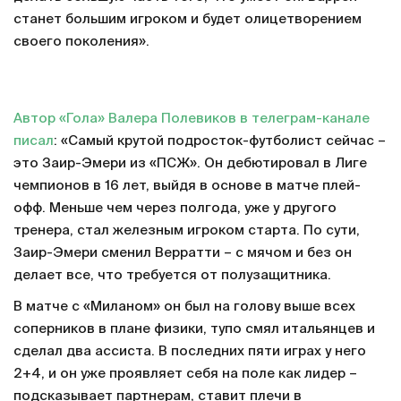
станет большим игроком и будет олицетворением
своего поколения».
Автор «Гола» Валера Полевиков в телеграм-канале
писал
: «Самый крутой подросток-футболист сейчас –
это Заир-Эмери из «ПСЖ». Он дебютировал в Лиге
чемпионов в 16 лет, выйдя в основе в матче плей-
офф. Меньше чем через полгода, уже у другого
тренера, стал железным игроком старта. По сути,
Заир-Эмери сменил Верратти – с мячом и без он
делает все, что требуется от полузащитника.
В матче с «Миланом» он был на голову выше всех
соперников в плане физики, тупо смял итальянцев и
сделал два ассиста. В последних пяти играх у него
2+4, и он уже проявляет себя на поле как лидер –
подсказывает партнерам, ставит плечи в