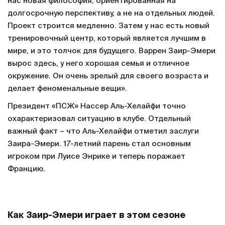
нас новая философия, ориентированная на
долгосрочную перспективу, а не на отдельных людей.
Проект строится медленно. Затем у нас есть новый
тренировочный центр, который является лучшим в
мире, и это толчок для будущего. Варрен Заир-Эмери
вырос здесь, у него хорошая семья и отличное
окружение. Он очень зрелый для своего возраста и
делает феноменальные вещи».
Президент «ПСЖ» Нассер Аль-Хелайфи точно
охарактеризовал ситуацию в клубе. Отдельный
важный факт – что Аль-Хелайфи отметил заслуги
Заира-Эмери. 17-летний парень стал основным
игроком при Луисе Энрике и теперь поражает
Францию.
Как Заир-Эмери играет в этом сезоне