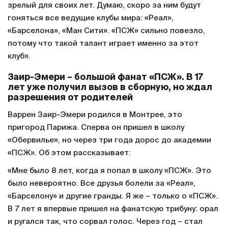
зрелый для своих лет. Думаю, скоро за ним будут
гоняться все ведущие клубы мира: «Реал»,
«Барселона», «Ман Сити». «ПСЖ» сильно повезло,
потому что такой талант играет именно за этот
клуб».
Заир-Эмери – большой фанат «ПСЖ». В 17
лет уже получил вызов в сборную, но ждал
разрешения от родителей
Варрен Заир-Эмери родился в Монтрее, это
пригород Парижа. Сперва он пришел в школу
«Обервилье», но через три года дорос до академии
«ПСЖ». Об этом рассказывает:
«Мне было 8 лет, когда я попал в школу «ПСЖ». Это
было невероятно. Все друзья болели за «Реал»,
«Барселону» и другие гранды. Я же – только о «ПСЖ».
В 7 лет я впервые пришел на фанатскую трибуну: орал
и ругался так, что сорвал голос. Через год – стал