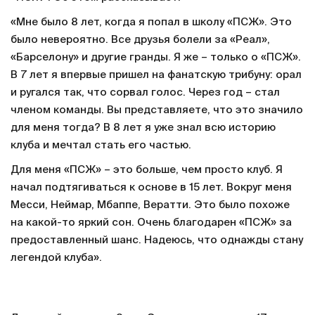
«Мне было 8 лет, когда я попал в школу «ПСЖ». Это
было невероятно. Все друзья болели за «Реал»,
«Барселону» и другие гранды. Я же – только о «ПСЖ».
В 7 лет я впервые пришел на фанатскую трибуну: орал
и ругался так, что сорвал голос. Через год – стал
членом команды. Вы представляете, что это значило
для меня тогда? В 8 лет я уже знал всю историю
клуба и мечтал стать его частью.
Для меня «ПСЖ» – это больше, чем просто клуб. Я
начал подтягиваться к основе в 15 лет. Вокруг меня
Месси, Неймар, Мбаппе, Вератти. Это было похоже
на какой-то яркий сон. Очень благодарен «ПСЖ» за
предоставленный шанс. Надеюсь, что однажды стану
легендой клуба».