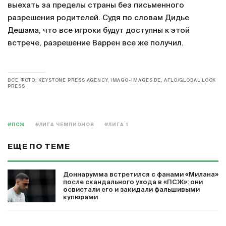
выехать за пределы страны без письменного
разрешения родителей. Судя по словам Дидье
Дешама, что все игроки будут доступны к этой
встрече, разрешение Варрен все же получил.
ВСЕ ФОТО: KEYSTONE PRESS AGENCY, IMAGO-IMAGES.DE, AFLO/GLOBAL LOOK
PRESS
#ПСЖ
#ЛИГА ЧЕМПИОНОВ
#ЛИГА 1
ЕЩЕ ПО ТЕМЕ
Доннарумма встретился с фанами «Милана»
после скандального ухода в «ПСЖ»: они
освистали его и закидали фальшивыми
купюрами