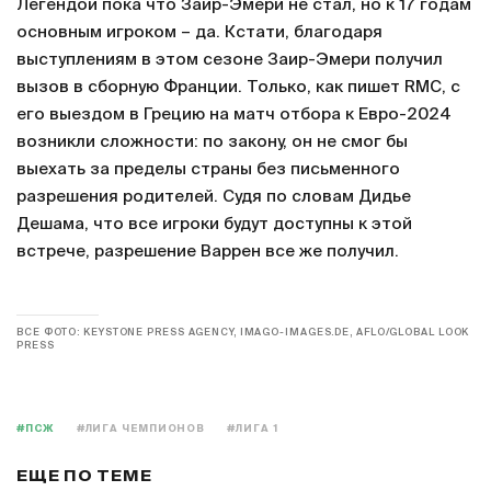
Легендой пока что Заир-Эмери не стал, но к 17 годам
основным игроком – да. Кстати, благодаря
выступлениям в этом сезоне Заир-Эмери получил
вызов в сборную Франции. Только, как пишет RMC, с
его выездом в Грецию на матч отбора к Евро-2024
возникли сложности: по закону, он не смог бы
выехать за пределы страны без письменного
разрешения родителей. Судя по словам Дидье
Дешама, что все игроки будут доступны к этой
встрече, разрешение Варрен все же получил.
ВСЕ ФОТО: KEYSTONE PRESS AGENCY, IMAGO-IMAGES.DE, AFLO/GLOBAL LOOK
PRESS
#ПСЖ
#ЛИГА ЧЕМПИОНОВ
#ЛИГА 1
ЕЩЕ ПО ТЕМЕ