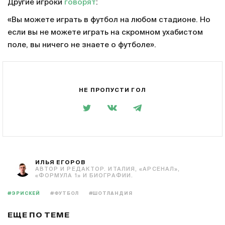
Другие игроки
говорят
:
«Вы можете играть в футбол на любом стадионе. Но
если вы не можете играть на скромном ухабистом
поле, вы ничего не знаете о футболе».
НЕ ПРОПУСТИ ГОЛ
ИЛЬЯ ЕГОРОВ
АВТОР И РЕДАКТОР. ИТАЛИЯ, «АРСЕНАЛ»,
«ФОРМУЛА 1» И БИОГРАФИИ.
#ЭРИСКЕЙ
#ФУТБОЛ
#ШОТЛАНДИЯ
ЕЩЕ ПО ТЕМЕ