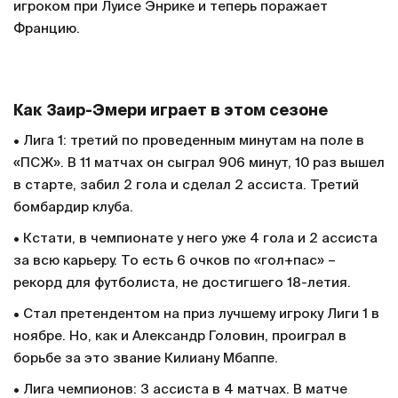
игроком при Луисе Энрике и теперь поражает
Францию.
Как Заир-Эмери играет в этом сезоне
• Лига 1: третий по проведенным минутам на поле в
«ПСЖ». В 11 матчах он сыграл 906 минут, 10 раз вышел
в старте, забил 2 гола и сделал 2 ассиста. Третий
бомбардир клуба.
• Кстати, в чемпионате у него уже 4 гола и 2 ассиста
за всю карьеру. То есть 6 очков по «гол+пас» –
рекорд для футболиста, не достигшего 18-летия.
• Стал претендентом на приз лучшему игроку Лиги 1 в
ноябре. Но, как и Александр Головин, проиграл в
борьбе за это звание Килиану Мбаппе.
• Лига чемпионов: 3 ассиста в 4 матчах. В матче