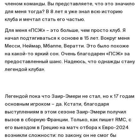
членом команды. Вы представляете, что это значило
для меня тогда? В 8 лет я уже знал всю историю
клуба и мечтал стать его частью.
Для меня «ПСЖ» – это больше, чем просто клуб. Я
начал подтягиваться к основе в 15 лет. Вокруг меня
Месси, Неймар, Мбаппе, Вератти. Это было похоже
на какой-то яркий сон. Очень благодарен «ПСЖ» за
предоставленный шанс. Надеюсь, что однажды стану
легендой клуба».
Легендой пока что Заир-Эмери не стал, но к 17 годам
основным игроком – да. Кстати, благодаря
выступлениям в этом сезоне Заир-Эмери получил
вызов в сборную Франции. Только, как пишет RMC, с
его выездом в Грецию на матч отбора к Евро-2024
возникли сложности: по закону, он не смог бы