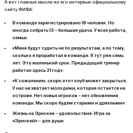
А вот главные мысли из его интервью официальному
сайту ФИФА:
В команде зарегистрировано 18 человек. Но
иногда собрать 13 – большая удача. У всех работа,
семьи.
«Меня будут судить не по результатам, а по тому,
сколько я проработал в команде. Я тут уже семь
лет. Это маленький срок. Предыдущий тренер
работал здесь 21 год».
«К сожалению, скоро этот клуб может закрыться.
У нас не хватает молодежи, которая остается на
острове. Нет новых игроков – нет обновления
команды. Мы скоро будем старыми и дряхлыми».
Жизнь на Эрискее – удовольствие. Игра за
«Эрискей» – для души.