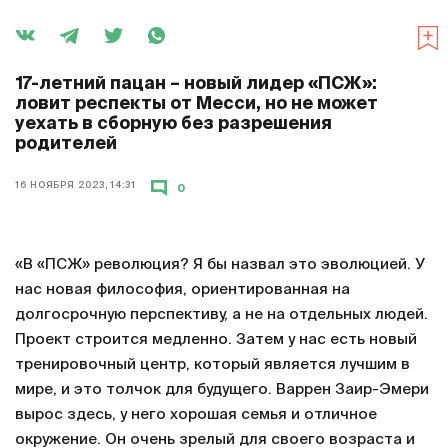
17-летний пацан – новый лидер «ПСЖ»:
ловит респекты от Месси, но не может
уехать в сборную без разрешения
родителей
16 НОЯБРЯ 2023, 14:31
0
«В «ПСЖ» революция? Я бы назвал это эволюцией. У
нас новая философия, ориентированная на
долгосрочную перспективу, а не на отдельных людей.
Проект строится медленно. Затем у нас есть новый
тренировочный центр, который является лучшим в
мире, и это толчок для будущего. Варрен Заир-Эмери
вырос здесь, у него хорошая семья и отличное
окружение. Он очень зрелый для своего возраста и