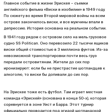
Главное событие в жизни Эрискея – съемки
английского фильма «Виски в изобилии» в 1949 году.
По сюжету во время Второй мировой войны на всем
острове закончилось виски, и все мужчины впали в
депрессию. История основана на реальном событии.
В 1941 году рядом с островом село на мель грузовое
судно SS Politican. Оно перевозило 22 тысячи ящиков
виски общей стоимостью в 3 миллиона фунтов. Из-за
невозможной транспортировки почти весь груз
передали островитянам. Жители до сих пор
иронизируют: если бы не пристрастие шотландцев к
алкоголю, то виски бы допивали до сих пор.
На Эрискее тоже есть футбол. Там играет местная
команда «Эрискей» (основана в конце 50-х), которая
соревнуется в зоне Уист и Барра. Этот турнир
официально проводится под эгидой шотландской