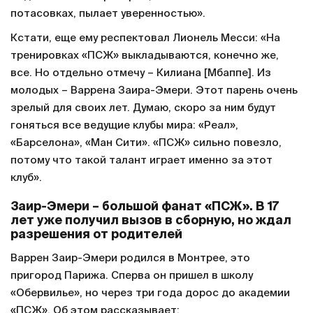
потасовках, пылает уверенностью».
Кстати, еще ему респектовал Лионель Месси: «На
тренировках «ПСЖ» выкладываются, конечно же,
все. Но отдельно отмечу – Килиана [Мбаппе]. Из
молодых – Варрена Заира-Эмери. Этот парень очень
зрелый для своих лет. Думаю, скоро за ним будут
гоняться все ведущие клубы мира: «Реал»,
«Барселона», «Ман Сити». «ПСЖ» сильно повезло,
потому что такой талант играет именно за этот
клуб».
Заир-Эмери – большой фанат «ПСЖ». В 17
лет уже получил вызов в сборную, но ждал
разрешения от родителей
Варрен Заир-Эмери родился в Монтрее, это
пригород Парижа. Сперва он пришел в школу
«Обервилье», но через три года дорос до академии
«ПСЖ». Об этом рассказывает: