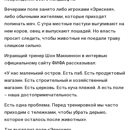
Вечерами поле занято либо игроками «Эрискея»,
либо обычными жителями, которые приходят
попинать мяч. С утра местные пастухи выгуливают на
нем коров, овец и выпускают лошадей. Но власть
просит следить, чтобы животные не поедали траву
слишком сильно.
Играющий тренер Шон Маккиннон в интервью
официальному сайту ФИФА рассказывал:
«У нас маленький остров. Есть паб. Есть продуктовый
магазин. Есть строительный и хозяйственный
магазин. Есть церковь. Есть куча пляжей. А есть поле
– наша достопримечательность.
Есть одна проблема. Перед тренировкой мы часто
приходим с тележками, чтобы убрать дерьмо,
которое осталось после животных».
Так выглядит поле «Эрискея».