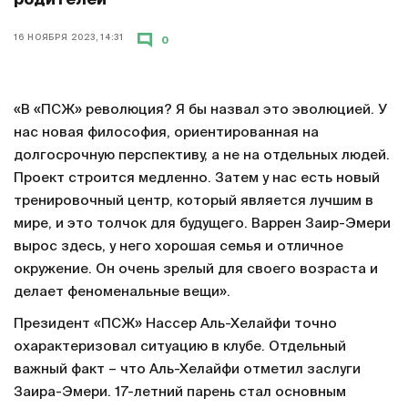
родителей
16 НОЯБРЯ 2023, 14:31
0
«В «ПСЖ» революция? Я бы назвал это эволюцией. У
нас новая философия, ориентированная на
долгосрочную перспективу, а не на отдельных людей.
Проект строится медленно. Затем у нас есть новый
тренировочный центр, который является лучшим в
мире, и это толчок для будущего. Варрен Заир-Эмери
вырос здесь, у него хорошая семья и отличное
окружение. Он очень зрелый для своего возраста и
делает феноменальные вещи».
Президент «ПСЖ» Нассер Аль-Хелайфи точно
охарактеризовал ситуацию в клубе. Отдельный
важный факт – что Аль-Хелайфи отметил заслуги
Заира-Эмери. 17-летний парень стал основным