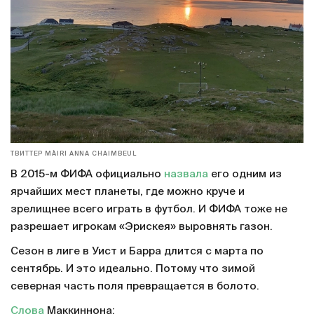
ТВИТТЕР MÀIRI ANNA CHAIMBEUL
В 2015-м ФИФА официально
назвала
его одним из
ярчайших мест планеты, где можно круче и
зрелищнее всего играть в футбол. И ФИФА тоже не
разрешает игрокам «Эрискея» выровнять газон.
Сезон в лиге в Уист и Барра длится с марта по
сентябрь. И это идеально. Потому что зимой
северная часть поля превращается в болото.
Слова
Маккиннона: