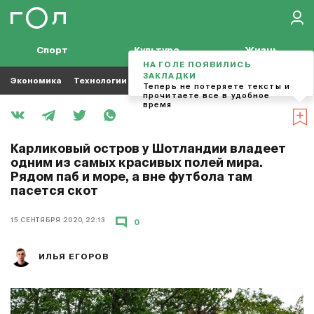
Спорт
Культура
Жизнь
НА ГОЛЕ ПОЯВИЛИСЬ
ЗАКЛАДКИ
Экономика
Технологии
Кино
Футбол
Музыка
Теперь не потеряете тексты и
прочитаете все в удобное
время
Карликовый остров у Шотландии владеет
одним из самых красивых полей мира.
Рядом паб и море, а вне футбола там
пасется скот
15 СЕНТЯБРЯ 2020, 22:13
0
ИЛЬЯ ЕГОРОВ