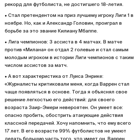
рекорд для футболиста, не достигшего 18-летия.
• Стал претендентом на приз лучшему игроку Лиги 1 в
ноябре. Но, как и Александр Головин, проиграл в
борьбе за это звание Килиану Мбаппе.
• Лига чемпионов: 3 ассиста в 4 матчах. В матче
против «Милана» он отдал 2 голевые и стал самым
молодым игроком в истории Лиги чемпионов с таким
числом ассистов за матч.
• А вот характеристика от Луиса Энрике:
«Журналисты критиковали меня, когда Варрен стал
чаще появляться в основе. Тогда я объяснял свое
решение легкостью его действий: для своего
возраста Заир-Эмери невероятен. Он умеет все:
опасно пробить, обострить атакующие действия
классной передачей. Хочу напомнить, что ему всего
17 лет. В его возрасте 99% футболистов не умеют
делать большую часть того, что умеет он. Варрен