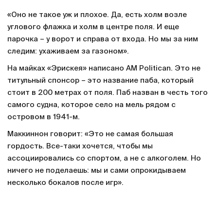
«Оно не такое уж и плохое. Да, есть холм возле
углового флажка и холм в центре поля. И еще
парочка – у ворот и справа от входа. Но мы за ним
следим: ухаживаем за газоном».
На майках «Эрискея» написано AM Politican. Это не
титульный спонсор – это название паба, который
стоит в 200 метрах от поля. Паб назван в честь того
самого судна, которое село на мель рядом с
островом в 1941-м.
Маккиннон говорит: «Это не самая большая
гордость. Все-таки хочется, чтобы мы
ассоциировались со спортом, а не с алкоголем. Но
ничего не поделаешь: мы и сами опрокидываем
несколько бокалов после игр».