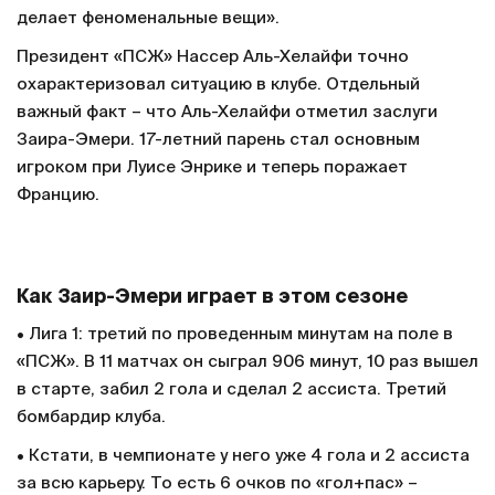
делает феноменальные вещи».
Президент «ПСЖ» Нассер Аль-Хелайфи точно
охарактеризовал ситуацию в клубе. Отдельный
важный факт – что Аль-Хелайфи отметил заслуги
Заира-Эмери. 17-летний парень стал основным
игроком при Луисе Энрике и теперь поражает
Францию.
Как Заир-Эмери играет в этом сезоне
• Лига 1: третий по проведенным минутам на поле в
«ПСЖ». В 11 матчах он сыграл 906 минут, 10 раз вышел
в старте, забил 2 гола и сделал 2 ассиста. Третий
бомбардир клуба.
• Кстати, в чемпионате у него уже 4 гола и 2 ассиста
за всю карьеру. То есть 6 очков по «гол+пас» –