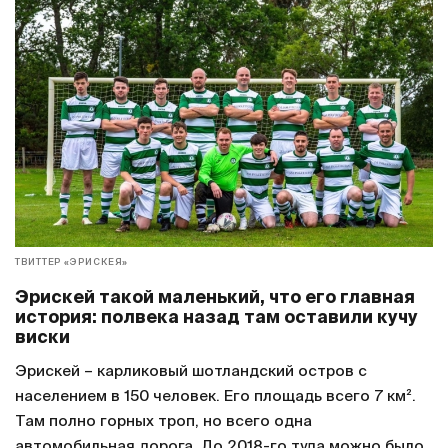
ТВИТТЕР «ЭРИСКЕЯ»
Эрискей такой маленький, что его главная
история: полвека назад там оставили кучу
виски
Эрискей – карликовый шотландский остров с
населением в 150 человек. Его площадь всего 7 км².
Там полно горных троп, но всего одна
автомобильная дорога. До 2018-го туда можно было