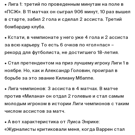
• Лига 1: третий по проведенным минутам на поле в
«ПСЖ». В 11 матчах он сыграл 906 минут, 10 раз вышел
в старте, забил 2 гола и сделал 2 ассиста. Третий
бомбардир клуба.
• Кстати, в чемпионате у него уже 4 гола и 2 ассиста
за всю карьеру. То есть 6 очков по «гол+пас» –
рекорд для футболиста, не достигшего 18-летия.
• Стал претендентом на приз лучшему игроку Лиги 1 в
ноябре. Но, как и Александр Головин, проиграл в
борьбе за это звание Килиану Мбаппе.
• Лига чемпионов: 3 ассиста в 4 матчах. В матче
против «Милана» он отдал 2 голевые и стал самым
молодым игроком в истории Лиги чемпионов с таким
числом ассистов за матч.
• А вот характеристика от Луиса Энрике:
«Журналисты критиковали меня, когда Варрен стал