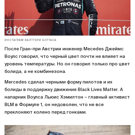
ИНСТАГРАМ ВАЛТТЕРИ БОТТАСА
После Гран-при Австрии инженер Mecedes Джеймс
Воулс говорил, что черный цвет почти не влияет на
уровень температуры. Но он говорил только про цвет
болида, а не комбинезона.
Mercedes сделал черными форму пилотов и их
болиды в поддержку движения Black Lives Matter. А
напарник Воулса Льюис Хэмилтон – главный активист
BLM в Формуле 1, он недоволен, что не все
преклоняют колено перед гонками.