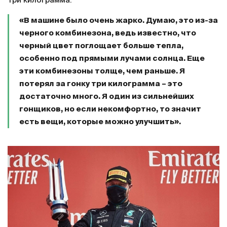
три килограмма.
«В машине было очень жарко. Думаю, это из-за
черного комбинезона, ведь известно, что
черный цвет поглощает больше тепла,
особенно под прямыми лучами солнца. Еще
эти комбинезоны толще, чем раньше. Я
потерял за гонку три килограмма – это
достаточно много. Я один из сильнейших
гонщиков, но если некомфортно, то значит
есть вещи, которые можно улучшить».