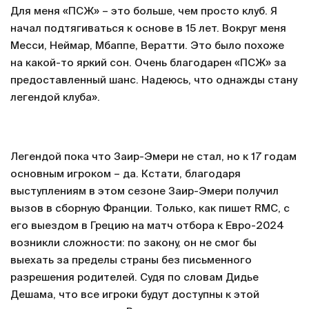
Для меня «ПСЖ» – это больше, чем просто клуб. Я
начал подтягиваться к основе в 15 лет. Вокруг меня
Месси, Неймар, Мбаппе, Вератти. Это было похоже
на какой-то яркий сон. Очень благодарен «ПСЖ» за
предоставленный шанс. Надеюсь, что однажды стану
легендой клуба».
Легендой пока что Заир-Эмери не стал, но к 17 годам
основным игроком – да. Кстати, благодаря
выступлениям в этом сезоне Заир-Эмери получил
вызов в сборную Франции. Только, как пишет RMC, с
его выездом в Грецию на матч отбора к Евро-2024
возникли сложности: по закону, он не смог бы
выехать за пределы страны без письменного
разрешения родителей. Судя по словам Дидье
Дешама, что все игроки будут доступны к этой