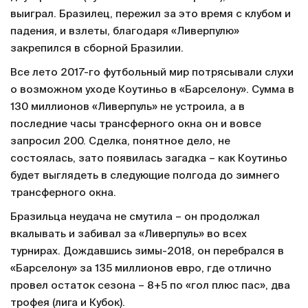
выиграл. Бразилец, пережил за это время с клубом и
падения, и взлеты, благодаря «Ливерпулю»
закрепился в сборной Бразилии.
Все лето 2017-го футбольный мир потрясывали слухи
о возможном уходе Коутиньо в «Барселону». Сумма в
130 миллионов «Ливерпуль» не устроила, а в
последние часы трансферного окна он и вовсе
запросил 200. Сделка, понятное дело, не
состоялась, зато появилась загадка – как Коутиньо
будет выглядеть в следующие полгода до зимнего
трансферного окна.
Бразильца неудача не смутила – он продолжал
вкалывать и забивал за «Ливерпуль» во всех
турнирах. Дождавшись зимы-2018, он перебрался в
«Барселону» за 135 миллионов евро, где отлично
провел остаток сезона – 8+5 по «гол плюс пас», два
трофея (лига и Кубок).