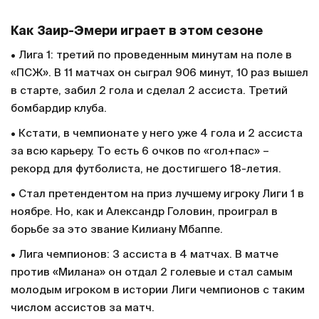
Как Заир-Эмери играет в этом сезоне
• Лига 1: третий по проведенным минутам на поле в
«ПСЖ». В 11 матчах он сыграл 906 минут, 10 раз вышел
в старте, забил 2 гола и сделал 2 ассиста. Третий
бомбардир клуба.
• Кстати, в чемпионате у него уже 4 гола и 2 ассиста
за всю карьеру. То есть 6 очков по «гол+пас» –
рекорд для футболиста, не достигшего 18-летия.
• Стал претендентом на приз лучшему игроку Лиги 1 в
ноябре. Но, как и Александр Головин, проиграл в
борьбе за это звание Килиану Мбаппе.
• Лига чемпионов: 3 ассиста в 4 матчах. В матче
против «Милана» он отдал 2 голевые и стал самым
молодым игроком в истории Лиги чемпионов с таким
числом ассистов за матч.