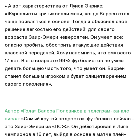
• А вот характеристика от Луиса Энрике:
«Журналисты критиковали меня, когда Варрен стал
чаще появляться в основе. Тогда я объяснял свое
решение легкостью его действий: для своего
возраста Заир-Эмери невероятен. Он умеет все:
опасно пробить, обострить атакующие действия
классной передачей. Хочу напомнить, что ему всего
17 лет. В его возрасте 99% футболистов не умеют
делать большую часть того, что умеет он. Варрен
станет большим игроком и будет олицетворением
своего поколения».
Автор «Гола» Валера Полевиков в телеграм-канале
писал
: «Самый крутой подросток-футболист сейчас –
это Заир-Эмери из «ПСЖ». Он дебютировал в Лиге
чемпионов в 16 лет, выйдя в основе в матче плей-