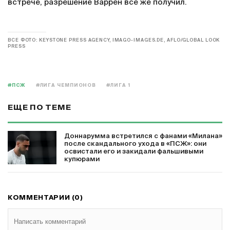
встрече, разрешение Варрен все же получил.
ВСЕ ФОТО: KEYSTONE PRESS AGENCY, IMAGO-IMAGES.DE, AFLO/GLOBAL LOOK
PRESS
#ПСЖ
#ЛИГА ЧЕМПИОНОВ
#ЛИГА 1
ЕЩЕ ПО ТЕМЕ
Доннарумма встретился с фанами «Милана»
после скандального ухода в «ПСЖ»: они
освистали его и закидали фальшивыми
купюрами
КОММЕНТАРИИ (0)