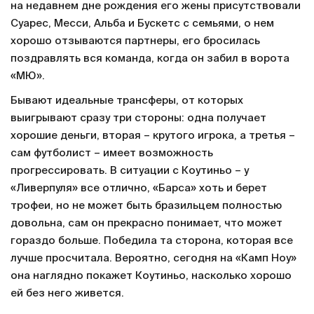
на недавнем дне рождения его жены присутствовали
Суарес, Месси, Альба и Бускетс с семьями, о нем
хорошо отзываются партнеры, его бросилась
поздравлять вся команда, когда он забил в ворота
«МЮ».
Бывают идеальные трансферы, от которых
выигрывают сразу три стороны: одна получает
хорошие деньги, вторая – крутого игрока, а третья –
сам футболист – имеет возможность
прогрессировать. В ситуации с Коутиньо – у
«Ливерпуля» все отлично, «Барса» хоть и берет
трофеи, но не может быть бразильцем полностью
довольна, сам он прекрасно понимает, что может
гораздо больше. Победила та сторона, которая все
лучше просчитала. Вероятно, сегодня на «Камп Ноу»
она наглядно покажет Коутиньо, насколько хорошо
ей без него живется.