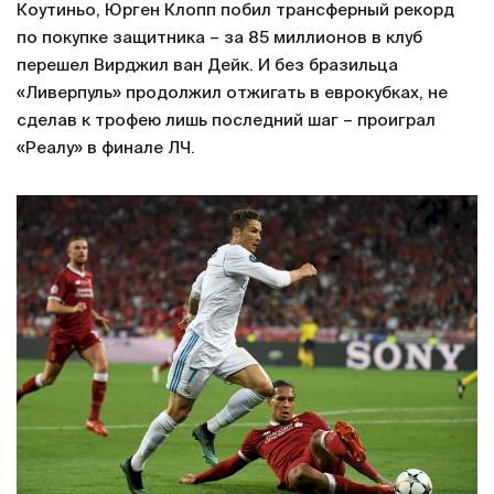
Коутиньо, Юрген Клопп побил трансферный рекорд
по покупке защитника – за 85 миллионов в клуб
перешел Вирджил ван Дейк. И без бразильца
«Ливерпуль» продолжил отжигать в еврокубках, не
сделав к трофею лишь последний шаг – проиграл
«Реалу» в финале ЛЧ.