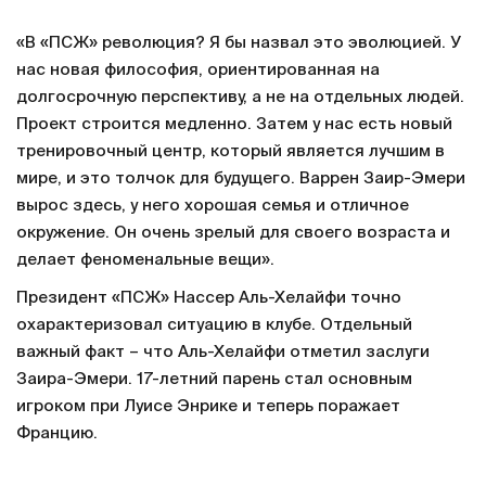
«В «ПСЖ» революция? Я бы назвал это эволюцией. У
нас новая философия, ориентированная на
долгосрочную перспективу, а не на отдельных людей.
Проект строится медленно. Затем у нас есть новый
тренировочный центр, который является лучшим в
мире, и это толчок для будущего. Варрен Заир-Эмери
вырос здесь, у него хорошая семья и отличное
окружение. Он очень зрелый для своего возраста и
делает феноменальные вещи».
Президент «ПСЖ» Нассер Аль-Хелайфи точно
охарактеризовал ситуацию в клубе. Отдельный
важный факт – что Аль-Хелайфи отметил заслуги
Заира-Эмери. 17-летний парень стал основным
игроком при Луисе Энрике и теперь поражает
Францию.