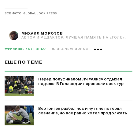
ВСЕ ФОТО: GLOBAL LOOK PRESS
МИХАИЛ МОРОЗОВ
АВТОР И РЕДАКТОР. ЛУЧШАЯ ПАМЯТЬ НА «ГОЛЕ».
#ФИЛИППЕ КОУТИНЬО
#ЛИГА ЧЕМПИОНОВ
ЕЩЕ ПО ТЕМЕ
Перед полуфиналом ЛЧ «Аякс» отдыхал
неделю. В Голландии перенесли весь тур
Вертонген разбил нос и чуть не потерял
сознание, но все равно хотел продолжать