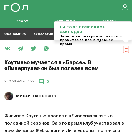
Спорт
Культура
Жизнь
НА ГОЛЕ ПОЯВИЛИСЬ
ЗАКЛАДКИ
Экономика
Технологии
Кино
Футбол
Музыка
Теперь не потеряете тексты и
прочитаете все в удобное
время
Коутиньо мучается в «Барсе». В
«Ливерпуле» он был полезен всем
01 МАЯ 2019, 14:06
0
МИХАИЛ МОРОЗОВ
Филиппе Коутиньо провел в «Ливерпуле» пять с
половиной сезонов. За это время клуб участвовал в
двух финалах (Кубка лиги и Лиги Европы), но ничего