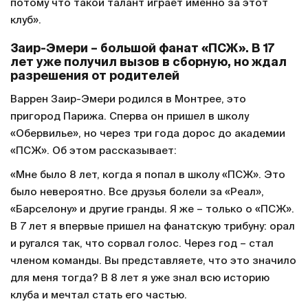
потому что такой талант играет именно за этот
клуб».
Заир-Эмери – большой фанат «ПСЖ». В 17
лет уже получил вызов в сборную, но ждал
разрешения от родителей
Варрен Заир-Эмери родился в Монтрее, это
пригород Парижа. Сперва он пришел в школу
«Обервилье», но через три года дорос до академии
«ПСЖ». Об этом рассказывает:
«Мне было 8 лет, когда я попал в школу «ПСЖ». Это
было невероятно. Все друзья болели за «Реал»,
«Барселону» и другие гранды. Я же – только о «ПСЖ».
В 7 лет я впервые пришел на фанатскую трибуну: орал
и ругался так, что сорвал голос. Через год – стал
членом команды. Вы представляете, что это значило
для меня тогда? В 8 лет я уже знал всю историю
клуба и мечтал стать его частью.