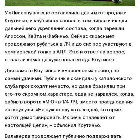
У «Ливерпуля» еще оставались деньги от продажи
Коутиньо, и клуб использовал в том числе и их для
дальнейшего укрепления состава, когда перешли
Алиссон, Кейта и Фабиньо. Сейчас «красные»
продолжают рубиться в ЛЧ и до сих пор участвуют в
чемпионской гонке в АПЛ. Это и ответ на вопрос,
стала ли команда хуже после ухода Коутиньо.
Для самого Коутиньо и «Барселоны» период не
самый удачный. Публичные скандалы у каталонского
клуба происходят нечасто, но даже бразилец при
его-то скромном характере, едва не нарвался, когда,
забив в ворота «МЮ» в 1/4 ЛЧ, вместо празднования
заткнул уши. «Не нужно слушать людей, которые
хотят демотивировать. Их речь отвлекает от
настоящей цели», – объяснил Коутиньо.
Вальверде продолжает публично поддерживать