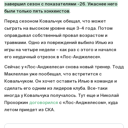
завершил сезон с показателями -26. Ужаснее него
были только пять хоккеистов
.
Перед сезоном Ковальчук обещал, что может
сыграть на высоком уровне еще 3-4 года. Потом
оправдывал собственный провал возрастом и
травмами. Одно из повреждений выбило Илью из
игры на четыре недели – как раз с этого и начался
его неудачный отрезок в «Лос-Анджелесе».
Сейчас у «Лос-Анджелеса» снова новый тренер. Тодд
Маклеллан уже пообещал, что встретится с
Ковальчуком. Он хочет оставить Илью в команде и
сделать его одним из лидеров клуба. Все-таки
иногда у Ковальчука получалось. Тут еще и Николай
Прохоркин
договорился
с «Лос-Анджелесом», куда
летом приедет из СКА.