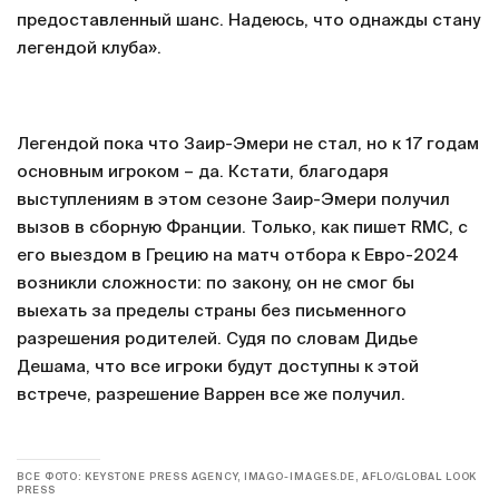
предоставленный шанс. Надеюсь, что однажды стану
легендой клуба».
Легендой пока что Заир-Эмери не стал, но к 17 годам
основным игроком – да. Кстати, благодаря
выступлениям в этом сезоне Заир-Эмери получил
вызов в сборную Франции. Только, как пишет RMC, с
его выездом в Грецию на матч отбора к Евро-2024
возникли сложности: по закону, он не смог бы
выехать за пределы страны без письменного
разрешения родителей. Судя по словам Дидье
Дешама, что все игроки будут доступны к этой
встрече, разрешение Варрен все же получил.
ВСЕ ФОТО: KEYSTONE PRESS AGENCY, IMAGO-IMAGES.DE, AFLO/GLOBAL LOOK
PRESS