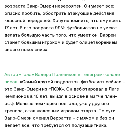
возраста Заир-Эмери невероятен. Он умеет все:
опасно пробить, обострить атакующие действия
классной передачей. Хочу напомнить, что ему всего
17 лет. В его возрасте 99% футболистов не умеют
делать большую часть того, что умеет он. Варрен
станет большим игроком и будет олицетворением
своего поколения».
Автор «Гола» Валера Полевиков в телеграм-канале
писал
: «Самый крутой подросток-футболист сейчас –
это Заир-Эмери из «ПСЖ». Он дебютировал в Лиге
чемпионов в 16 лет, выйдя в основе в матче плей-
офф. Меньше чем через полгода, уже у другого
тренера, стал железным игроком старта. По сути,
Заир-Эмери сменил Верратти – с мячом и без он
делает все, что требуется от полузащитника.