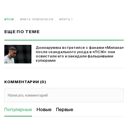
#ПСЖ
#ЛИГА ЧЕМПИОНОВ
#ЛИГА 1
ЕЩЕ ПО ТЕМЕ
Доннарумма встретился с фанами «Милана»
после скандального ухода в «ПСЖ»: они
освистали его и закидали фальшивыми
купюрами
КОММЕНТАРИИ (0)
Популярные
Новые
Первые