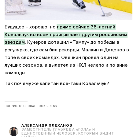
Будущее – хорошо, но
прямо сейчас 36-летний
Ковальчук во всем проигрывает другим российским
звездам
. Кучеров дотащил «Тампу» до победы в
регулярке, где сам бил рекорды. Малкин и Дадонов в
топе в своих командах. Овечкин провел один из
лучших сезонов, а вылетел из НХЛ нелепо и по вине
команды.
Так почему же капитан все-таки Ковальчук?
ВСЕ ФОТО: GLOBAL LOOK PRESS
АЛЕКСАНДР ПЛЕХАНОВ
ЗАМЕСТИТЕЛЬ ГЛАВРЕДА «ГОЛА» И
ЕДИНСТВЕННЫЙ ЧЕЛОВЕК, КОТОРЫЙ ВИДИТ