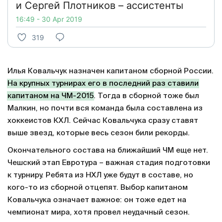
и Сергей Плотников – ассистенты
16:49 - 30 Apr 2019
319
Илья Ковальчук назначен капитаном сборной России.
На крупных турнирах его в последний раз ставили
капитаном на ЧМ-2015
. Тогда в сборной тоже был
Малкин, но почти вся команда была составлена из
хоккеистов КХЛ. Сейчас Ковальчука сразу ставят
выше звезд, которые весь сезон били рекорды.
Окончательного состава на ближайший ЧМ еще нет.
Чешский этап Евротура – важная стадия подготовки
к турниру. Ребята из НХЛ уже будут в составе, но
кого-то из сборной отцепят. Выбор капитаном
Ковальчука означает важное: он тоже едет на
чемпионат мира, хотя провел неудачный сезон.