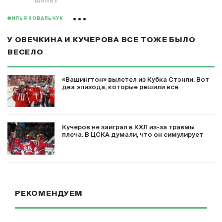
ШАЙБУ.
#ИЛЬЯ КОВАЛЬЧУК
У ОВЕЧКИНА И КУЧЕРОВА ВСЕ ТОЖЕ БЫЛО
ВЕСЕЛО
«Вашингтон» вылетел из Кубка Стэнли. Вот
два эпизода, которые решили все
Кучеров не заиграл в КХЛ из-за травмы
плеча. В ЦСКА думали, что он симулирует
РЕКОМЕНДУЕМ