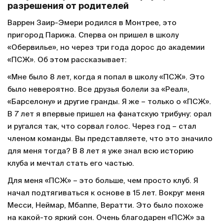
разрешения от родителей
Варрен Заир-Эмери родился в Монтрее, это
пригород Парижа. Сперва он пришел в школу
«Обервилье», но через три года дорос до академии
«ПСЖ». Об этом рассказывает:
«Мне было 8 лет, когда я попал в школу «ПСЖ». Это
было невероятно. Все друзья болели за «Реал»,
«Барселону» и другие гранды. Я же – только о «ПСЖ».
В 7 лет я впервые пришел на фанатскую трибуну: орал
и ругался так, что сорвал голос. Через год – стал
членом команды. Вы представляете, что это значило
для меня тогда? В 8 лет я уже знал всю историю
клуба и мечтал стать его частью.
Для меня «ПСЖ» – это больше, чем просто клуб. Я
начал подтягиваться к основе в 15 лет. Вокруг меня
Месси, Неймар, Мбаппе, Вератти. Это было похоже
на какой-то яркий сон. Очень благодарен «ПСЖ» за