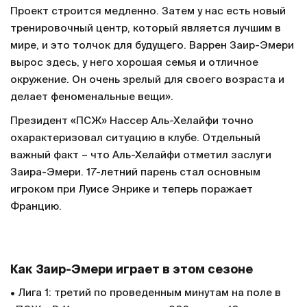
Проект строится медленно. Затем у нас есть новый
тренировочный центр, который является лучшим в
мире, и это толчок для будущего. Варрен Заир-Эмери
вырос здесь, у него хорошая семья и отличное
окружение. Он очень зрелый для своего возраста и
делает феноменальные вещи».
Президент «ПСЖ» Нассер Аль-Хелайфи точно
охарактеризовал ситуацию в клубе. Отдельный
важный факт – что Аль-Хелайфи отметил заслуги
Заира-Эмери. 17-летний парень стал основным
игроком при Луисе Энрике и теперь поражает
Францию.
Как Заир-Эмери играет в этом сезоне
• Лига 1: третий по проведенным минутам на поле в