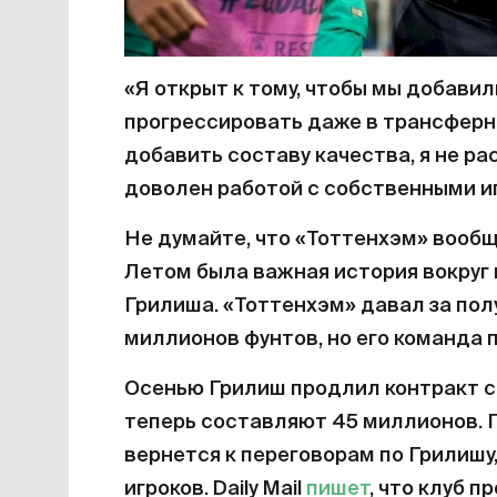
«Я открыт к тому, чтобы мы добави
прогрессировать даже в трансферн
добавить составу качества, я не ра
доволен работой с собственными и
Не думайте, что «Тоттенхэм» вообщ
Летом была важная история вокруг
Грилиша. «Тоттенхэм» давал за по
миллионов фунтов, но его команда 
Осенью Грилиш продлил контракт с 
теперь составляют 45 миллионов. 
вернется к переговорам по Грилишу
игроков. Daily Mail
пишет
, что клуб 