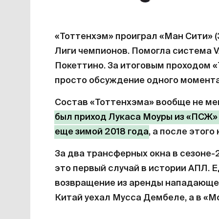
«Тоттенхэм» проиграл «Ман Сити» (3
Лиги чемпионов. Помогла система V
Покеттино. За итоговым проходом 
просто обсуждение одного момента
Состав «Тоттенхэма» вообще не ме
был приход Лукаса Моуры из «ПСЖ» 
еще зимой 2018 года
, а после этого
За два трансферных окна в сезоне-2
это первый случай в истории АПЛ.
возвращение из аренды нападающег
Китай уехал Мусса Дембеле, а в «М