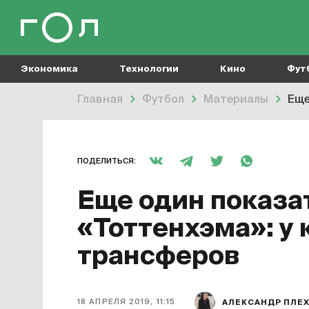
Экономика
Технологии
Кино
Фут
Главная
Футбол
Материалы
Еще
ПОДЕЛИТЬСЯ:
Еще один показа
«Тоттенхэма»: у 
трансферов
18 АПРЕЛЯ 2019, 11:15
АЛЕКСАНДР ПЛЕ