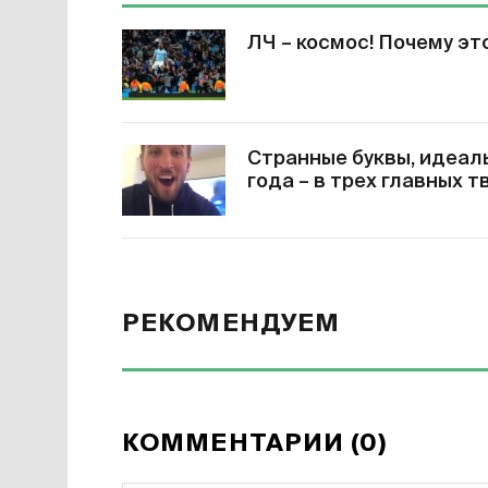
ЛЧ – космос! Почему эт
Странные буквы, идеаль
года – в трех главных т
РЕКОМЕНДУЕМ
КОММЕНТАРИИ (0)