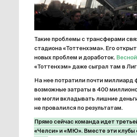
Такие проблемы с трансферами свя
стадиона «Тоттенхэма». Его открыт
новых проблем и доработок.
Весной
«Тоттенхэм» даже сыграл там в Лиг
На нее потратили почти миллиард ф
возможные затраты в 400 миллионо
не могли вкладывать лишние деньги
не провалился по результатам.
Прямо сейчас команда идет третьей
«Челси» и «МЮ». Вместе эти клубы 