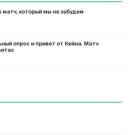
о матч, который мы не забудем
ный опрос и привет от Кейна. Матч
витах