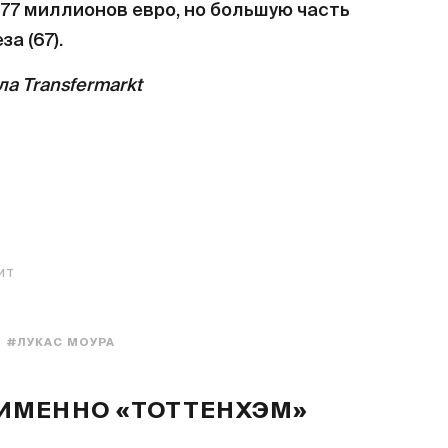
 77 миллионов евро, но большую часть
а (67).
а Transfermarkt
ИТ
#ЛУКАС МОУРА
 ИМЕННО «ТОТТЕНХЭМ»