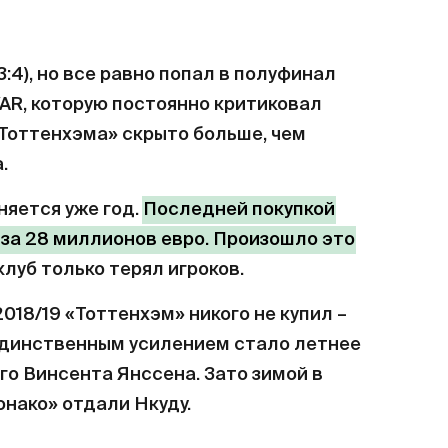
:4), но все равно попал в полуфинал
AR, которую постоянно критиковал
«Тоттенхэма» скрыто больше, чем
.
няется уже год.
Последней покупкой
за 28 миллионов евро. Произошло это
 клуб только терял игроков.
018/19 «Тоттенхэм» никого не купил –
 Единственным усилением стало летнее
о Винсента Янссена. Зато зимой в
онако» отдали Нкуду.