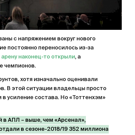
заны с напряжением вокруг нового
ие постоянно переносилось из-за
 арену наконец-то открыли
, а
е чемпионов.
унтов, хотя изначально оценивали
в. В этой ситуации владельцы просто
 в усиление состава. Но «Тоттенхэм»
 в АПЛ – выше, чем «Арсенал»,
отдали в сезоне-2018/19 352 миллиона