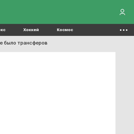
окс
Хоккей
Космос
не было трансферов