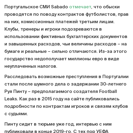
Португальское СМИ Sabado
отмечает
, что обыски
проводятся по поводу контрактов футболистов, прав
на них, комиссионных платежей третьим лицам.
Клубы, тренеры и игроки подозреваются в
использовании фиктивных бухгалтерских документов
и завышенных расходов, чьи величины расходов – на
бумаге и реальные – сильно отличаются. Из-за этого
государство недополучает миллионы евро в виде
неуплаченных налогов.
Расследовать возможные преступления в Португалии
стали после шумного дела о задержании 30-летнего
Руя Пинту – предполагаемого создателя Football
Leaks. Как раз в 2015 году на сайте публиковались
подробности по контрактам игроков и связям клубов
с судьями.
Пинту сидит в тюрьме уже год, интервью с ним
публиковали в конце 2019-го. С тех пор УЕФА