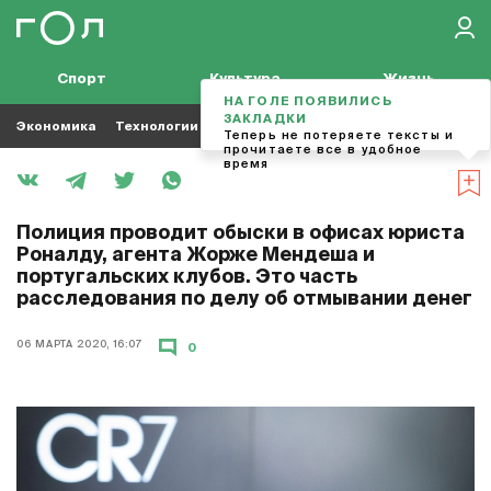
Спорт
Культура
Жизнь
НА ГОЛЕ ПОЯВИЛИСЬ
ЗАКЛАДКИ
Экономика
Технологии
Кино
Футбол
Музыка
Теперь не потеряете тексты и
прочитаете все в удобное
время
Полиция проводит обыски в офисах юриста
Роналду, агента Жорже Мендеша и
португальских клубов. Это часть
расследования по делу об отмывании денег
06 МАРТА 2020, 16:07
0