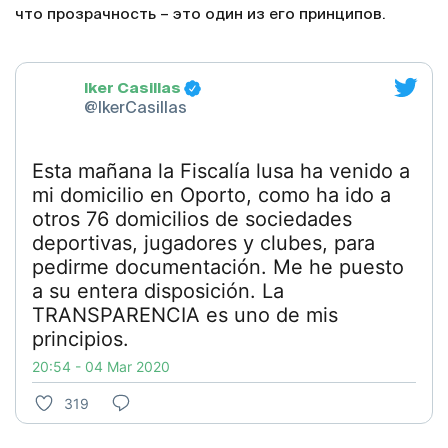
что прозрачность – это один из его принципов.
Iker Casillas
@IkerCasillas
Esta mañana la Fiscalía lusa ha venido a
mi domicilio en Oporto, como ha ido a
otros 76 domicilios de sociedades
deportivas, jugadores y clubes, para
pedirme documentación. Me he puesto
a su entera disposición. La
TRANSPARENCIA es uno de mis
principios.
20:54 - 04 Mar 2020
319