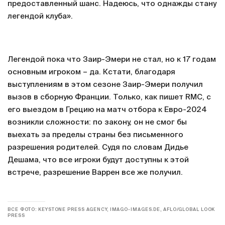
предоставленный шанс. Надеюсь, что однажды стану
легендой клуба».
Легендой пока что Заир-Эмери не стал, но к 17 годам
основным игроком – да. Кстати, благодаря
выступлениям в этом сезоне Заир-Эмери получил
вызов в сборную Франции. Только, как пишет RMC, с
его выездом в Грецию на матч отбора к Евро-2024
возникли сложности: по закону, он не смог бы
выехать за пределы страны без письменного
разрешения родителей. Судя по словам Дидье
Дешама, что все игроки будут доступны к этой
встрече, разрешение Варрен все же получил.
ВСЕ ФОТО: KEYSTONE PRESS AGENCY, IMAGO-IMAGES.DE, AFLO/GLOBAL LOOK
PRESS