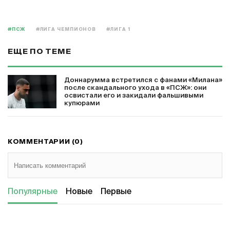
#ПСЖ
#ЛИГА ЧЕМПИОНОВ
#ЛИГА 1
ЕЩЕ ПО ТЕМЕ
Доннарумма встретился с фанами «Милана»
после скандального ухода в «ПСЖ»: они
освистали его и закидали фальшивыми
купюрами
КОММЕНТАРИИ (0)
Популярные
Новые
Первые