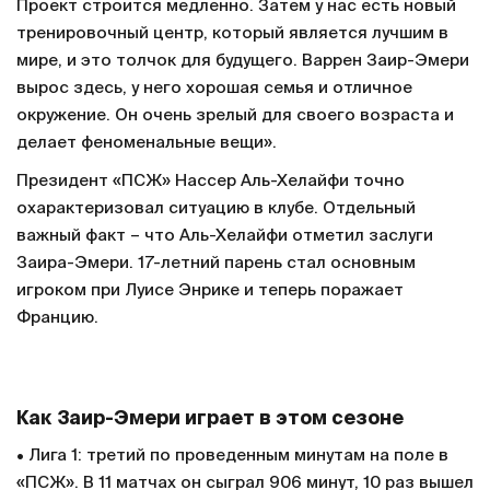
Проект строится медленно. Затем у нас есть новый
тренировочный центр, который является лучшим в
мире, и это толчок для будущего. Варрен Заир-Эмери
вырос здесь, у него хорошая семья и отличное
окружение. Он очень зрелый для своего возраста и
делает феноменальные вещи».
Президент «ПСЖ» Нассер Аль-Хелайфи точно
охарактеризовал ситуацию в клубе. Отдельный
важный факт – что Аль-Хелайфи отметил заслуги
Заира-Эмери. 17-летний парень стал основным
игроком при Луисе Энрике и теперь поражает
Францию.
Как Заир-Эмери играет в этом сезоне
• Лига 1: третий по проведенным минутам на поле в
«ПСЖ». В 11 матчах он сыграл 906 минут, 10 раз вышел