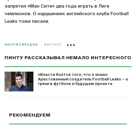
запретил «Ман Сити» два года играть в Лиге
чемпионов. О нарушениях английского клуба Football
Leaks тоже писали.
#ЖОРЖЕ МЕНДЕШ
#ФУТБОЛ
ПИНТУ РАССКАЗЫВАЛ НЕМАЛО ИНТЕРЕСНОГО
«Власти боятся того, что я знаю».
Арестованный создатель Football Leaks – о
грязи в футболе и будущем проекта
РЕКОМЕНДУЕМ