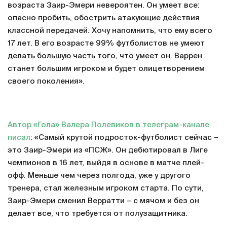
возраста Заир-Эмери невероятен. Он умеет все:
опасно пробить, обострить атакующие действия
классной передачей. Хочу напомнить, что ему всего
17 лет. В его возрасте 99% футболистов не умеют
делать большую часть того, что умеет он. Варрен
станет большим игроком и будет олицетворением
своего поколения».
Автор «Гола» Валера Полевиков в телеграм-канале
писал
: «Самый крутой подросток-футболист сейчас –
это Заир-Эмери из «ПСЖ». Он дебютировал в Лиге
чемпионов в 16 лет, выйдя в основе в матче плей-
офф. Меньше чем через полгода, уже у другого
тренера, стал железным игроком старта. По сути,
Заир-Эмери сменил Верратти – с мячом и без он
делает все, что требуется от полузащитника.