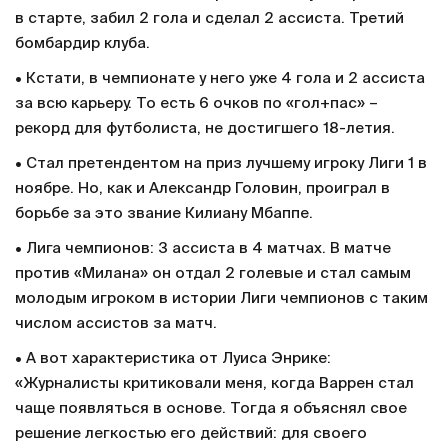
в старте, забил 2 гола и сделал 2 ассиста. Третий
бомбардир клуба.
• Кстати, в чемпионате у него уже 4 гола и 2 ассиста
за всю карьеру. То есть 6 очков по «гол+пас» –
рекорд для футболиста, не достигшего 18-летия.
• Стал претендентом на приз лучшему игроку Лиги 1 в
ноябре. Но, как и Александр Головин, проиграл в
борьбе за это звание Килиану Мбаппе.
• Лига чемпионов: 3 ассиста в 4 матчах. В матче
против «Милана» он отдал 2 голевые и стал самым
молодым игроком в истории Лиги чемпионов с таким
числом ассистов за матч.
• А вот характеристика от Луиса Энрике:
«Журналисты критиковали меня, когда Варрен стал
чаще появляться в основе. Тогда я объяснял свое
решение легкостью его действий: для своего