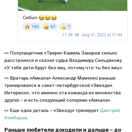
👀 Полузащитник «Твери» Камиль Закиров сильно
расстроился и сказал судье Владимиру Сельдякову:
«У тебя дети будут без яиц, потому что ты без яиц».
👀 Вратарь «Амкала» Александр Маменко раньше
тренировался в санкт-петербургской «Звезде».
Интересно, что именно эта команда из множества
других – и есть следующий соперник «Амкала».
👀 Еще одна деталь – «Звезду» тренирует
Дмитрий
Комбаров
.
Раньше любители доходили и дальше – до