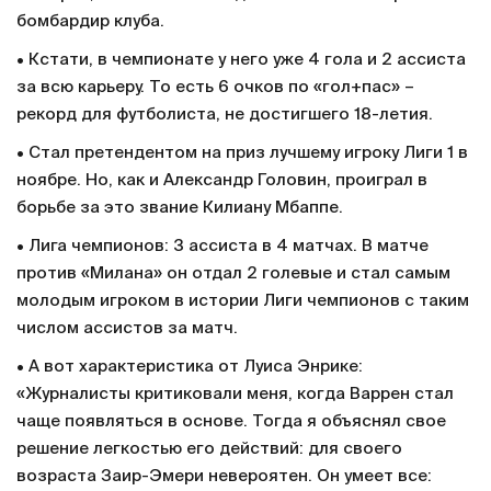
бомбардир клуба.
• Кстати, в чемпионате у него уже 4 гола и 2 ассиста
за всю карьеру. То есть 6 очков по «гол+пас» –
рекорд для футболиста, не достигшего 18-летия.
• Стал претендентом на приз лучшему игроку Лиги 1 в
ноябре. Но, как и Александр Головин, проиграл в
борьбе за это звание Килиану Мбаппе.
• Лига чемпионов: 3 ассиста в 4 матчах. В матче
против «Милана» он отдал 2 голевые и стал самым
молодым игроком в истории Лиги чемпионов с таким
числом ассистов за матч.
• А вот характеристика от Луиса Энрике:
«Журналисты критиковали меня, когда Варрен стал
чаще появляться в основе. Тогда я объяснял свое
решение легкостью его действий: для своего
возраста Заир-Эмери невероятен. Он умеет все: