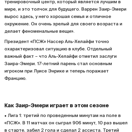
тренировочный центр, который является лучшим в
мире, и это толчок для будущего. Варрен Заир-Эмери
вырос здесь, у него хорошая семья и отличное
окружение. Он очень зрелый для своего возраста и
делает феноменальные вещи».
Президент «ПСЖ» Нассер Аль-Хелайфи точно
охарактеризовал ситуацию в клубе. Отдельный
важный факт – что Аль-Хелайфи отметил заслуги
Заира-Эмери. 17-летний парень стал основным
игроком при Луисе Энрике и теперь поражает
Францию.
Как Заир-Эмери играет в этом сезоне
• Лига 1: третий по проведенным минутам на поле в
«ПСЖ». В 11 матчах он сыграл 906 минут, 10 раз вышел
в старте, забил 2 гола и сделал 2 ассиста. Третий