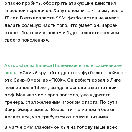
опасно пробить, обострить атакующие действия
классной передачей. Хочу напомнить, что ему всего
17 лет. В его возрасте 99% футболистов не умеют
делать большую часть того, что умеет он. Варрен
станет большим игроком и будет олицетворением
своего поколения».
Автор «Гола» Валера Полевиков в телеграм-канале
писал
: «Самый крутой подросток-футболист сейчас –
это Заир-Эмери из «ПСЖ». Он дебютировал в Лиге
чемпионов в 16 лет, выйдя в основе в матче плей-
офф. Меньше чем через полгода, уже у другого
тренера, стал железным игроком старта. По сути,
Заир-Эмери сменил Верратти – с мячом и без он
делает все, что требуется от полузащитника.
В матче с «Миланом» он был на голову выше всех