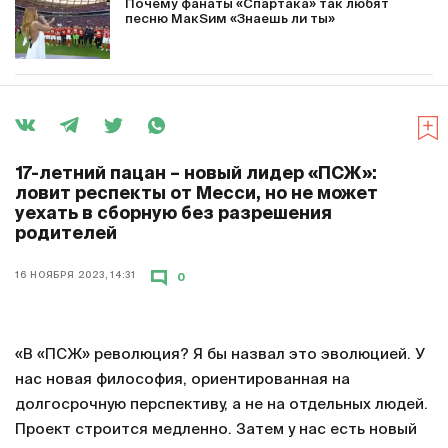
Почему фанаты «Спартака» так любят
песню МакSим «Знаешь ли ты»
17-летний пацан – новый лидер «ПСЖ»:
ловит респекты от Месси, но не может
уехать в сборную без разрешения
родителей
16 НОЯБРЯ 2023, 14:31
0
«В «ПСЖ» революция? Я бы назвал это эволюцией. У
нас новая философия, ориентированная на
долгосрочную перспективу, а не на отдельных людей.
Проект строится медленно. Затем у нас есть новый