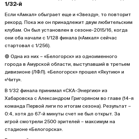
1/32-й
Если «Амкал» обыграет еще и «Звезду», то повторит
рекорд. Пока же он принадлежит двум любительским
клубам. Он был установлен в сезоне-2015/16, когда
они оба начали с 1/128 финала («Амкал» сейчас
стартовал с 1/256).
🟢 Одна из них – «Белогорск» из одноименного
города в Амурской области, выступавший в третьем
дивизионе (ЛФЛ). «Белогорск» прошел «Якутию» и
«Читу».
В 1/32 финала принимал «СКА-Энергию» из
Хабаровска с Александром Григоряном во главе (14-я
команда Первой лиги по итогам сезона). Результат –
0:4, хотя до 67-й минуты счет не был открыт. За
игрой смотрели 2500 зрителей – максимум на
стадионе «Белогорска».