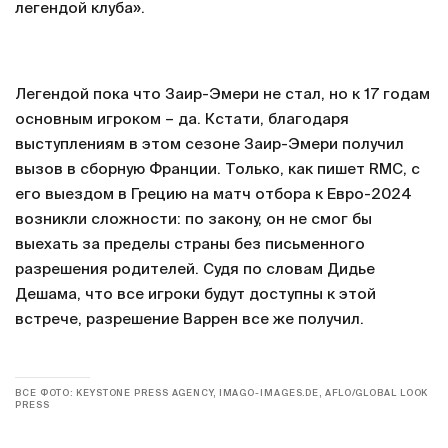
легендой клуба».
Легендой пока что Заир-Эмери не стал, но к 17 годам
основным игроком – да. Кстати, благодаря
выступлениям в этом сезоне Заир-Эмери получил
вызов в сборную Франции. Только, как пишет RMC, с
его выездом в Грецию на матч отбора к Евро-2024
возникли сложности: по закону, он не смог бы
выехать за пределы страны без письменного
разрешения родителей. Судя по словам Дидье
Дешама, что все игроки будут доступны к этой
встрече, разрешение Варрен все же получил.
ВСЕ ФОТО: KEYSTONE PRESS AGENCY, IMAGO-IMAGES.DE, AFLO/GLOBAL LOOK
PRESS