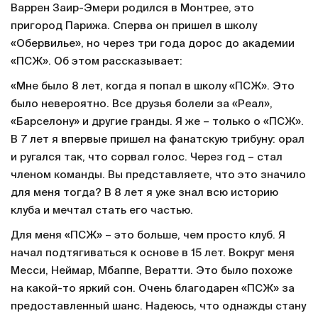
Варрен Заир-Эмери родился в Монтрее, это
пригород Парижа. Сперва он пришел в школу
«Обервилье», но через три года дорос до академии
«ПСЖ». Об этом рассказывает:
«Мне было 8 лет, когда я попал в школу «ПСЖ». Это
было невероятно. Все друзья болели за «Реал»,
«Барселону» и другие гранды. Я же – только о «ПСЖ».
В 7 лет я впервые пришел на фанатскую трибуну: орал
и ругался так, что сорвал голос. Через год – стал
членом команды. Вы представляете, что это значило
для меня тогда? В 8 лет я уже знал всю историю
клуба и мечтал стать его частью.
Для меня «ПСЖ» – это больше, чем просто клуб. Я
начал подтягиваться к основе в 15 лет. Вокруг меня
Месси, Неймар, Мбаппе, Вератти. Это было похоже
на какой-то яркий сон. Очень благодарен «ПСЖ» за
предоставленный шанс. Надеюсь, что однажды стану