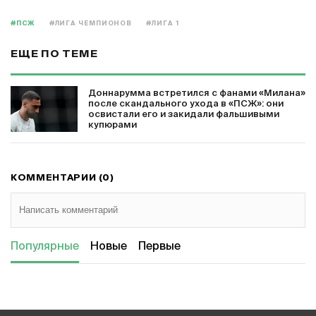
#ПСЖ
#ЛИГА ЧЕМПИОНОВ
#ЛИГА 1
ЕЩЕ ПО ТЕМЕ
Доннарумма встретился с фанами «Милана»
после скандального ухода в «ПСЖ»: они
освистали его и закидали фальшивыми
купюрами
КОММЕНТАРИИ (0)
Популярные
Новые
Первые