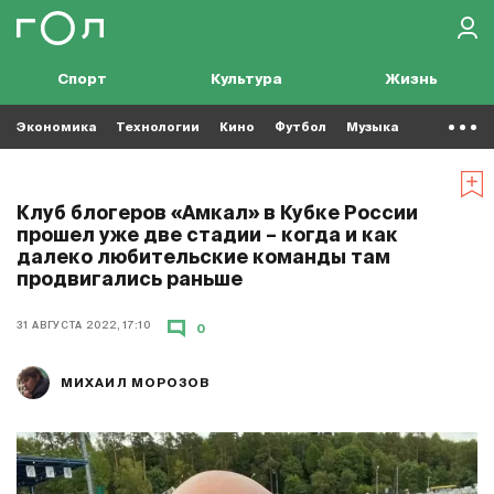
Спорт
Культура
Жизнь
Экономика
Технологии
Кино
Футбол
Музыка
Клуб блогеров «Амкал» в Кубке России
прошел уже две стадии – когда и как
далеко любительские команды там
продвигались раньше
31 АВГУСТА 2022, 17:10
0
МИХАИЛ МОРОЗОВ