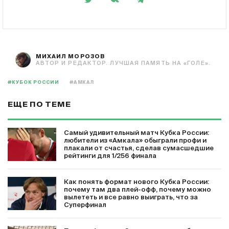
МИХАИЛ МОРОЗОВ
АВТОР И РЕДАКТОР. ЛУЧШАЯ ПАМЯТЬ НА «ГОЛЕ».
#КУБОК РОССИИ
#АМКАЛ
ЕЩЕ ПО ТЕМЕ
Самый удивительный матч Кубка России:
любители из «Амкала» обыграли профи и
плакали от счастья, сделав сумасшедшие
рейтинги для 1/256 финала
Как понять формат нового Кубка России:
почему там два плей-офф, почему можно
вылететь и все равно выиграть, что за
Суперфинал