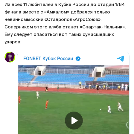
Из всех 11 любителей в Кубке России до стадии 1/64
финала вместе с «Амкалом» добрался только
невинномысский «СтавропольАгроСоюз».
Соперником этого клуба станет «Спартак-Нальчик».
Ему следует опасаться вот таких сумасшедших
ударов: