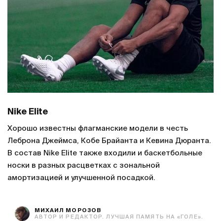
Nike Elite
Хорошо известны флагманские модели в честь
Леброна Джеймса, Кобе Брайанта и Кевина Дюранта.
В состав Nike Elite также входили и баскетбольные
носки в разных расцветках с зональной
амортизацией и улучшенной посадкой.
МИХАИЛ МОРОЗОВ
АВТОР И РЕДАКТОР. ЛУЧШАЯ ПАМЯТЬ НА «ГОЛЕ».