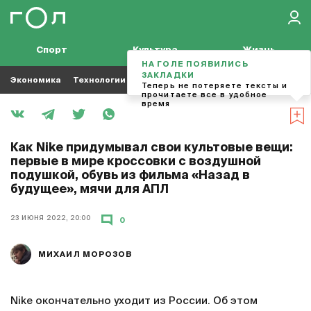
Спорт
Культура
Жизнь
НА ГОЛЕ ПОЯВИЛИСЬ
ЗАКЛАДКИ
Экономика
Технологии
Кино
Футбол
Музыка
Теперь не потеряете тексты и
прочитаете все в удобное
время
Как Nike придумывал свои культовые вещи:
первые в мире кроссовки с воздушной
подушкой, обувь из фильма «Назад в
будущее», мячи для АПЛ
23 ИЮНЯ 2022, 20:00
0
МИХАИЛ МОРОЗОВ
Nike окончательно уходит из России. Об этом