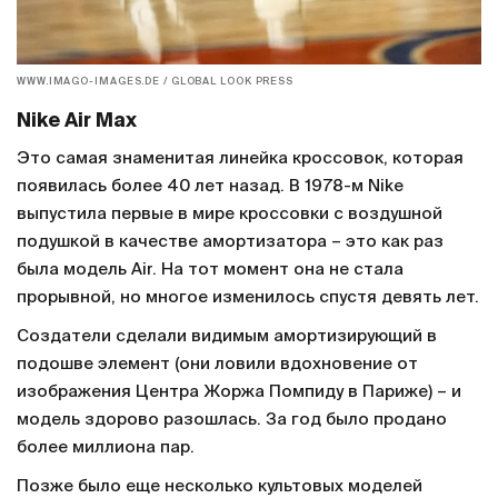
WWW.IMAGO-IMAGES.DE / GLOBAL LOOK PRESS
Nike Air Max
Это самая знаменитая линейка кроссовок, которая
появилась более 40 лет назад. В 1978-м Nike
выпустила первые в мире кроссовки с воздушной
подушкой в качестве амортизатора – это как раз
была модель Air. На тот момент она не стала
прорывной, но многое изменилось спустя девять лет.
Создатели сделали видимым амортизирующий в
подошве элемент (они ловили вдохновение от
изображения Центра Жоржа Помпиду в Париже) – и
модель здорово разошлась. За год было продано
более миллиона пар.
Позже было еще несколько культовых моделей