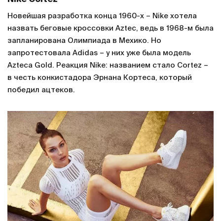
Новейшая разработка конца 1960-х – Nike хотела
назвать беговые кроссовки Aztec, ведь в 1968-м была
запланирована Олимпиада в Мехико. Но
запротестовала Adidas – у них уже была модель
Azteca Gold. Реакция Nike: названием стало Cortez –
в честь конкистадора Эрнана Кортеса, который
победил ацтеков.