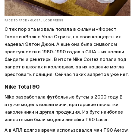
FACE TO FACE / GLOBAL LOOK PRESS
С тех пор эта модель попала в фильмы «Форест
Гамп» и «Волк с Уолл Стрит», на свои концерты их
надевал Элтон Джон. А еще она была символом
преступности в 1980-1990 годах в США – их носили
бандиты и рэкетиры. В итоге Nike Cortez попали под
запрет в школах и колледжах, за их ношение могла
арестовать полиция. Сейчас таких запретов уже нет.
Nike Total 90
Nike разработала футбольные бутсы в 2000 году. В
эту же модель вошли мячи, вратарские перчатки,
наколенники и другая продукция. Из бутс наиболее
известными были модели линейки T90 Laser.
А в АПЛ долгое время использовался мяч T90 Aerow.