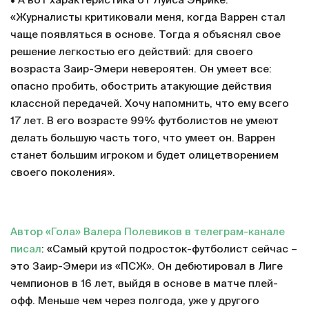
• А вот характеристика от Луиса Энрике:
«Журналисты критиковали меня, когда Варрен стал
чаще появляться в основе. Тогда я объяснял свое
решение легкостью его действий: для своего
возраста Заир-Эмери невероятен. Он умеет все:
опасно пробить, обострить атакующие действия
классной передачей. Хочу напомнить, что ему всего
17 лет. В его возрасте 99% футболистов не умеют
делать большую часть того, что умеет он. Варрен
станет большим игроком и будет олицетворением
своего поколения».
Автор «Гола» Валера Полевиков в телеграм-канале
писал
: «Самый крутой подросток-футболист сейчас –
это Заир-Эмери из «ПСЖ». Он дебютировал в Лиге
чемпионов в 16 лет, выйдя в основе в матче плей-
офф. Меньше чем через полгода, уже у другого