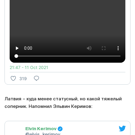
21:47 - 11 Oct 2021
319
Латвия – куда менее статусный, но какой тяжелый
соперник. Напомнил Эльвин Керимов:
Elvin Kerimov
@elvis_kerimov