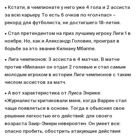
• Кстати, в чемпионате у него уже 4 гола и 2 ассиста
за всю карьеру. То есть 6 очков по «гол+пас» –
рекорд для футболиста, не достигшего 18-летия.
• Стал претендентом на приз лучшему игроку Лиги 1 в
ноябре. Но, как и Александр Головин, проиграл в
борьбе за это звание Килиану Мбаппе.
• Лига чемпионов: 3 ассиста в 4 матчах. В матче
против «Милана» он отдал 2 голевые и стал самым
молодым игроком в истории Лиги чемпионов с таким
числом ассистов за матч.
• А вот характеристика от Луиса Энрике:
«Журналисты критиковали меня, когда Варрен стал
чаще появляться в основе. Тогда я объяснял свое
решение легкостью его действий: для своего
возраста Заир-Эмери невероятен. Он умеет все:
опасно пробить, обострить атакующие действия