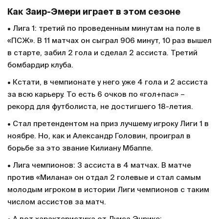
Как Заир-Эмери играет в этом сезоне
• Лига 1: третий по проведенным минутам на поле в
«ПСЖ». В 11 матчах он сыграл 906 минут, 10 раз вышел
в старте, забил 2 гола и сделал 2 ассиста. Третий
бомбардир клуба.
• Кстати, в чемпионате у него уже 4 гола и 2 ассиста
за всю карьеру. То есть 6 очков по «гол+пас» –
рекорд для футболиста, не достигшего 18-летия.
• Стал претендентом на приз лучшему игроку Лиги 1 в
ноябре. Но, как и Александр Головин, проиграл в
борьбе за это звание Килиану Мбаппе.
• Лига чемпионов: 3 ассиста в 4 матчах. В матче
против «Милана» он отдал 2 голевые и стал самым
молодым игроком в истории Лиги чемпионов с таким
числом ассистов за матч.