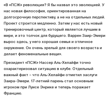
«В «ПСЖ» революция? Я бы назвал это эволюцией. У
нас новая философия, ориентированная на
долгосрочную перспективу, а не на отдельных людей.
Проект строится медленно. Затем у нас есть новый
тренировочный центр, который является лучшим в
мире, и это толчок для будущего. Варрен Заир-Эмери
вырос здесь, у него хорошая семья и отличное
окружение. Он очень зрелый для своего возраста и
делает феноменальные вещи».
Президент «ПСЖ» Нассер Аль-Хелайфи точно
охарактеризовал ситуацию в клубе. Отдельный
важный факт – что Аль-Хелайфи отметил заслуги
Заира-Эмери. 17-летний парень стал основным
игроком при Луисе Энрике и теперь поражает
Францию.