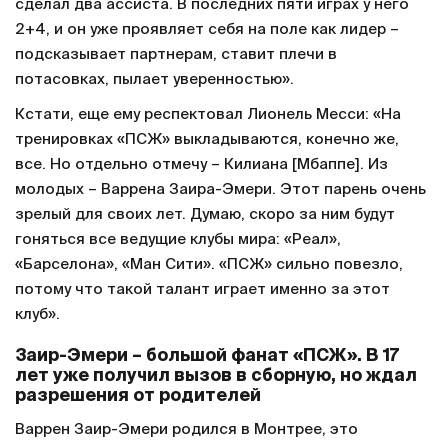
сделал два ассиста. В последних пяти играх у него
2+4, и он уже проявляет себя на поле как лидер –
подсказывает партнерам, ставит плечи в
потасовках, пылает уверенностью».
Кстати, еще ему респектовал Лионель Месси: «На
тренировках «ПСЖ» выкладываются, конечно же,
все. Но отдельно отмечу – Килиана [Мбаппе]. Из
молодых – Варрена Заира-Эмери. Этот парень очень
зрелый для своих лет. Думаю, скоро за ним будут
гоняться все ведущие клубы мира: «Реал»,
«Барселона», «Ман Сити». «ПСЖ» сильно повезло,
потому что такой талант играет именно за этот
клуб».
Заир-Эмери – большой фанат «ПСЖ». В 17
лет уже получил вызов в сборную, но ждал
разрешения от родителей
Варрен Заир-Эмери родился в Монтрее, это