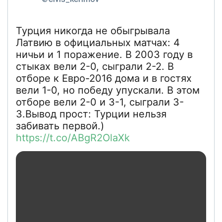
Турция никогда не обыгрывала
Латвию в официальных матчах: 4
ничьи и 1 поражение. В 2003 году в
стыках вели 2-0, сыграли 2-2. В
отборе к Евро-2016 дома и в гостях
вели 1-0, но победу упускали. В этом
отборе вели 2-0 и 3-1, сыграли 3-
3.Вывод прост: Турции нельзя
забивать первой.)
https://t.co/ABgR2OlaXk