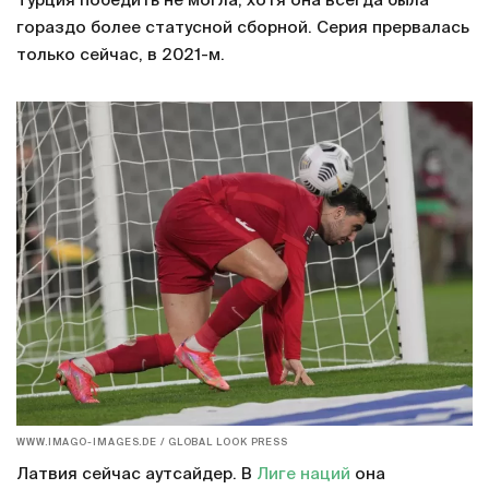
Турция победить не могла, хотя она всегда была
гораздо более статусной сборной. Серия прервалась
только сейчас, в 2021-м.
WWW.IMAGO-IMAGES.DE / GLOBAL LOOK PRESS
Латвия сейчас аутсайдер. В
Лиге наций
она