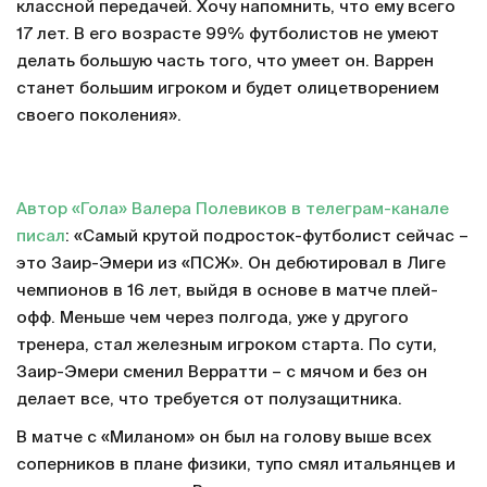
классной передачей. Хочу напомнить, что ему всего
17 лет. В его возрасте 99% футболистов не умеют
делать большую часть того, что умеет он. Варрен
станет большим игроком и будет олицетворением
своего поколения».
Автор «Гола» Валера Полевиков в телеграм-канале
писал
: «Самый крутой подросток-футболист сейчас –
это Заир-Эмери из «ПСЖ». Он дебютировал в Лиге
чемпионов в 16 лет, выйдя в основе в матче плей-
офф. Меньше чем через полгода, уже у другого
тренера, стал железным игроком старта. По сути,
Заир-Эмери сменил Верратти – с мячом и без он
делает все, что требуется от полузащитника.
В матче с «Миланом» он был на голову выше всех
соперников в плане физики, тупо смял итальянцев и