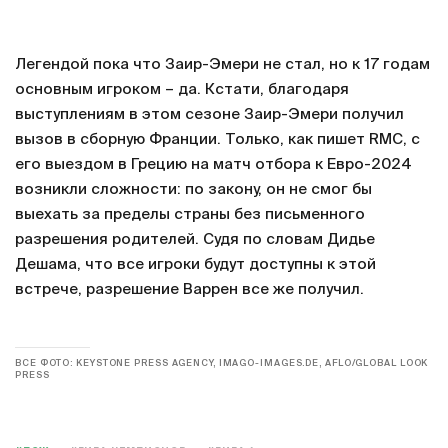
Легендой пока что Заир-Эмери не стал, но к 17 годам
основным игроком – да. Кстати, благодаря
выступлениям в этом сезоне Заир-Эмери получил
вызов в сборную Франции. Только, как пишет RMC, с
его выездом в Грецию на матч отбора к Евро-2024
возникли сложности: по закону, он не смог бы
выехать за пределы страны без письменного
разрешения родителей. Судя по словам Дидье
Дешама, что все игроки будут доступны к этой
встрече, разрешение Варрен все же получил.
ВСЕ ФОТО: KEYSTONE PRESS AGENCY, IMAGO-IMAGES.DE, AFLO/GLOBAL LOOK
PRESS