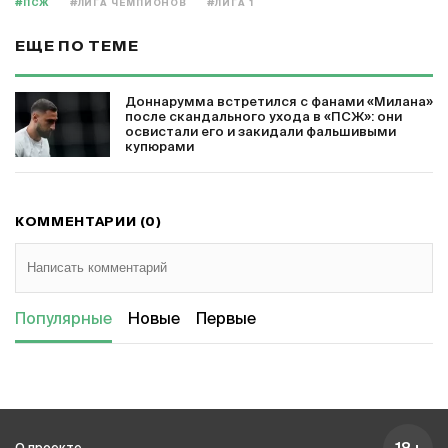
#ПСЖ
#ЛИГА ЧЕМПИОНОВ
#ЛИГА 1
ЕЩЕ ПО ТЕМЕ
Доннарумма встретился с фанами «Милана»
после скандального ухода в «ПСЖ»: они
освистали его и закидали фальшивыми
купюрами
КОММЕНТАРИИ (0)
Популярные
Новые
Первые