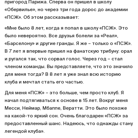
пригород Парижа. Сперва он пришел в школу
«Обервилье», но через три года дорос до академии
«ПСЖ». Об этом рассказывает:
«Мне было 8 лет, когда я попал в школу «ПСЖ». Это
было невероятно. Все друзья болели за «Реал»,
«Барселону» и другие гранды. Я же – только о «ПСЖ».
В 7 лет я впервые пришел на фанатскую трибуну: орал
и ругался так, что сорвал голос. Через год – стал
членом команды. Вы представляете, что это значило
для меня тогда? В 8 лет я уже знал всю историю
клуба и мечтал стать его частью.
Для меня «ПСЖ» – это больше, чем просто клуб. Я
начал подтягиваться к основе в 15 лет. Вокруг меня
Месси, Неймар, Мбаппе, Вератти. Это было похоже
на какой-то яркий сон. Очень благодарен «ПСЖ» за
предоставленный шанс. Надеюсь, что однажды стану
легендой клуба».