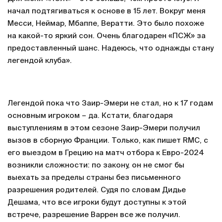
начал подтягиваться к основе в 15 лет. Вокруг меня
Месси, Неймар, Мбаппе, Вератти. Это было похоже
на какой-то яркий сон. Очень благодарен «ПСЖ» за
предоставленный шанс. Надеюсь, что однажды стану
легендой клуба».
Легендой пока что Заир-Эмери не стал, но к 17 годам
основным игроком – да. Кстати, благодаря
выступлениям в этом сезоне Заир-Эмери получил
вызов в сборную Франции. Только, как пишет RMC, с
его выездом в Грецию на матч отбора к Евро-2024
возникли сложности: по закону, он не смог бы
выехать за пределы страны без письменного
разрешения родителей. Судя по словам Дидье
Дешама, что все игроки будут доступны к этой
встрече, разрешение Варрен все же получил.