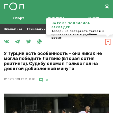
Спорт
Культура
Жизнь
НА ГОЛЕ ПОЯВИЛИСЬ
ЗАКЛАДКИ
Экономика
Технологии
Кино
Футбол
Музыка
Теперь не потеряете тексты и
прочитаете все в удобное
время
У Турции есть особенность – она никак не
могла победить Латвию (вторая сотня
рейтинга). Судьбу сломал только гол на
девятой добавленной минуте
12 ОКТЯБРЯ 2021, 13:35
0