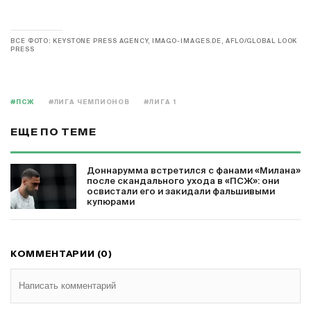
ВСЕ ФОТО: KEYSTONE PRESS AGENCY, IMAGO-IMAGES.DE, AFLO/GLOBAL LOOK
PRESS
#ПСЖ
#ЛИГА ЧЕМПИОНОВ
#ЛИГА 1
ЕЩЕ ПО ТЕМЕ
Доннарумма встретился с фанами «Милана»
после скандального ухода в «ПСЖ»: они
освистали его и закидали фальшивыми
купюрами
КОММЕНТАРИИ (0)