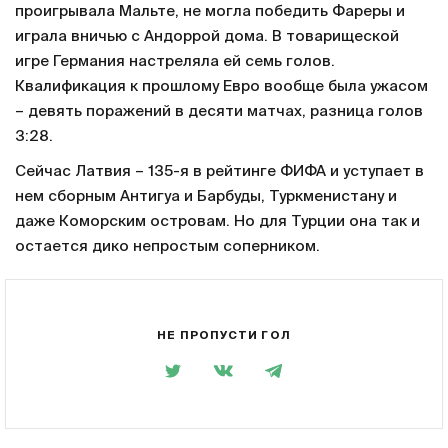
проигрывала Мальте, не могла победить Фареры и
играла вничью с Андоррой дома. В товарищеской
игре Германия настреляла ей семь голов.
Квалификация к прошлому Евро вообще была ужасом
– девять поражений в десяти матчах, разница голов
3:28.
Сейчас Латвия – 135-я в рейтинге ФИФА и уступает в
нем сборным Антигуа и Барбуды, Туркменистану и
даже Коморским островам. Но для Турции она так и
остается дико непростым соперником.
НЕ ПРОПУСТИ ГОЛ