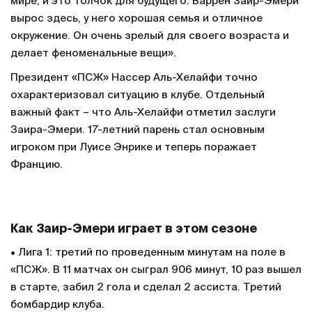
мире, и это толчок для будущего. Варрен Заир-Эмери
вырос здесь, у него хорошая семья и отличное
окружение. Он очень зрелый для своего возраста и
делает феноменальные вещи».
Президент «ПСЖ» Нассер Аль-Хелайфи точно
охарактеризовал ситуацию в клубе. Отдельный
важный факт – что Аль-Хелайфи отметил заслуги
Заира-Эмери. 17-летний парень стал основным
игроком при Луисе Энрике и теперь поражает
Францию.
Как Заир-Эмери играет в этом сезоне
• Лига 1: третий по проведенным минутам на поле в
«ПСЖ». В 11 матчах он сыграл 906 минут, 10 раз вышел
в старте, забил 2 гола и сделал 2 ассиста. Третий
бомбардир клуба.