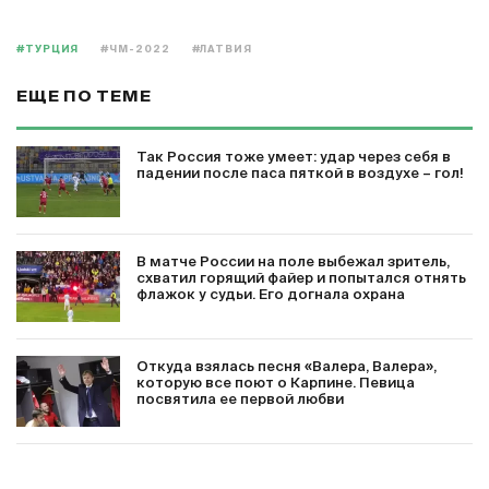
#ТУРЦИЯ
#ЧМ-2022
#ЛАТВИЯ
ЕЩЕ ПО ТЕМЕ
Так Россия тоже умеет: удар через себя в
падении после паса пяткой в воздухе – гол!
В матче России на поле выбежал зритель,
схватил горящий файер и попытался отнять
флажок у судьи. Его догнала охрана
Откуда взялась песня «Валера, Валера»,
которую все поют о Карпине. Певица
посвятила ее первой любви