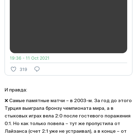
19:36 - 11 Oct 2021
319
И правда:
❌ Самые памятные матчи – в 2003-м. За год до этого
Турция выиграла бронзу чемпионата мира, а в
стыковых играх вела 2:0 после гостевого поражения
0:1. Но как только повела – тут же пропустила от
Лайзанса (счет 2:1 уже не устраивал), а в конце – от