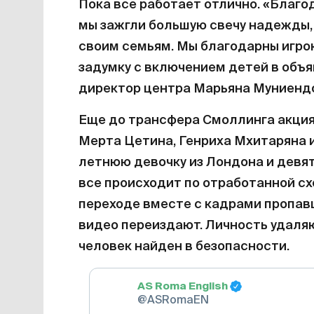
Пока все работает отлично. «Благо
мы зажгли большую свечу надежды, 
своим семьям. Мы благодарны игро
задумку с включением детей в объя
директор центра Марьяна Муниенд
Еще до трансфера Смоллинга акция
Мерта Цетина, Генриха Мхитаряна и
летнюю девочку из Лондона и девят
все происходит по отработанной сх
переходе вместе с кадрами пропавш
видео переиздают. Личность удаляю
человек найден в безопасности.
AS Roma English
@ASRomaEN