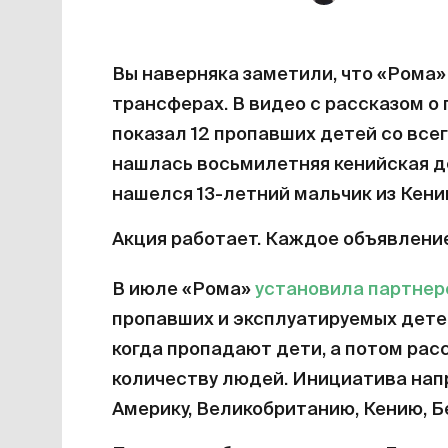
Вы наверняка заметили, что «Рома»
трансферах. В видео с рассказом о
показал 12 пропавших детей со всег
нашлась восьмилетняя кенийская де
нашелся 13-летний мальчик из Кени
Акция работает. Каждое объявление
В июле «Рома»
установила партнер
пропавших и эксплуатируемых детей
когда пропадают дети, а потом ра
количеству людей. Инициатива нап
Америку, Великобританию, Кению, Б