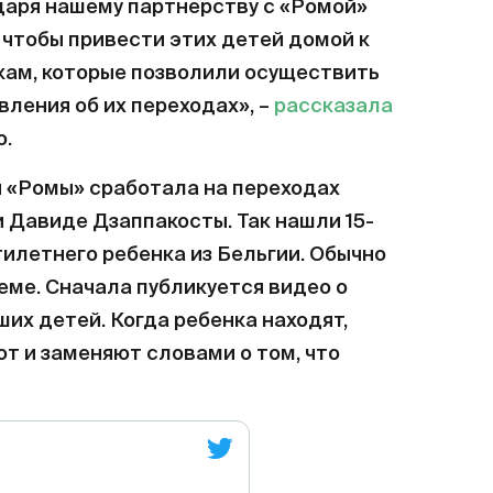
даря нашему партнерству с «Ромой»
чтобы привести этих детей домой к
кам, которые позволили осуществить
вления об их переходах», –
рассказала
о.
 «Ромы» сработала на переходах
 Давиде Дзаппакосты. Так нашли 15-
илетнего ребенка из Бельгии. Обычно
еме. Сначала публикуется видео о
их детей. Когда ребенка находят,
т и заменяют словами о том, что