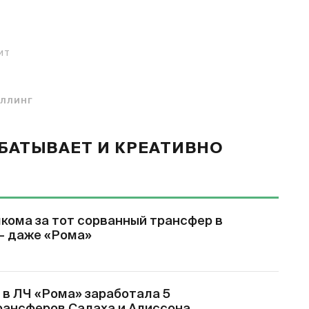
ИТ
ОЛЛИНГ
БАТЫВАЕТ И КРЕАТИВНО
кома за тот сорванный трансфер в
 – даже «Рома»
 в ЛЧ «Рома» заработала 5