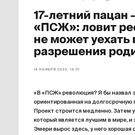
17-летний пацан 
«ПСЖ»: ловит ре
не может уехать 
разрешения род
16 НОЯБРЯ 2023, 14:31
«В «ПСЖ» революция? Я бы назвал э
ориентированная на долгосрочную п
Проект строится медленно. Затем у
который является лучшим в мире, и 
Эмери вырос здесь, у него хорошая 