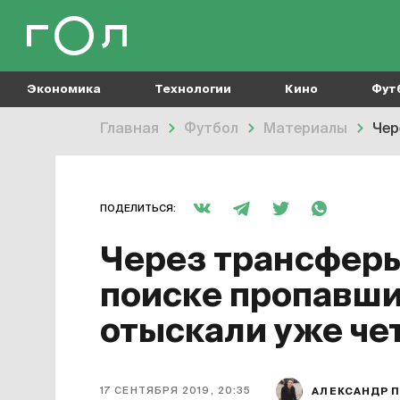
Экономика
Технологии
Кино
Фут
Главная
Футбол
Материалы
Чер
ПОДЕЛИТЬСЯ:
Через трансферы
поиске пропавши
отыскали уже че
17 СЕНТЯБРЯ 2019, 20:35
АЛЕКСАНДР 