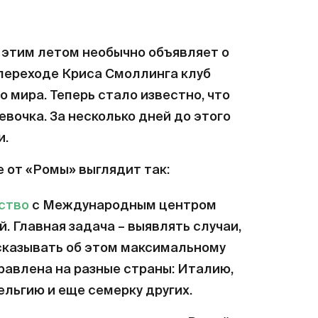
 этим летом необычно объявляет о
 переходе Криса Смоллинга клуб
о мира. Теперь стало известно, что
вочка. За несколько дней до этого
и.
 от «Ромы» выглядит так:
ство
с Международным центром
. Главная задача – выявлять случаи,
ссказывать об этом максимальному
равлена на разные страны: Италию,
ельгию и еще семерку других.