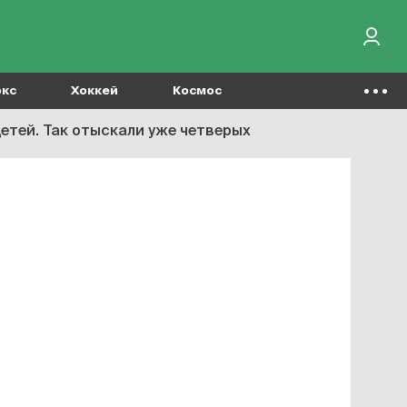
окс
Хоккей
Космос
етей. Так отыскали уже четверых