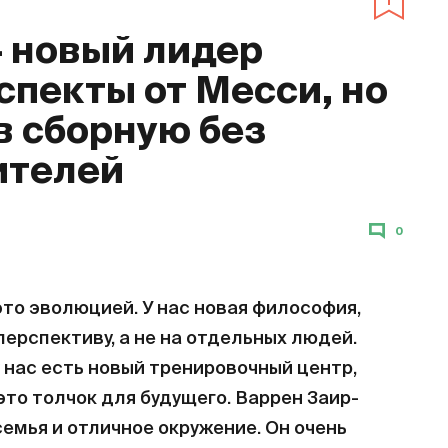
– новый лидер
спекты от Месси, но
в сборную без
ителей
0
то эволюцией. У нас новая философия,
ерспективу, а не на отдельных людей.
 нас есть новый тренировочный центр,
это толчок для будущего. Варрен Заир-
семья и отличное окружение. Он очень