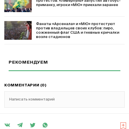
протестов: «Ливерпуль» запустил автобус-
приманку, игроки «МЮ» приехали заранее
Фанаты «Арсенала» и «МЮ» протестуют
против владельцев своих клубов: пиро,
сожженный флаг США и гневные кричалки
возле стадионов
РЕКОМЕНДУЕМ
КОММЕНТАРИИ (0)
Написать комментарий