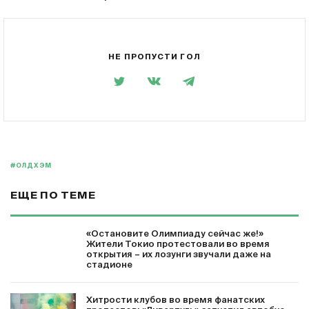
НЕ ПРОПУСТИ ГОЛ
#ОЛДХЭМ
ЕЩЕ ПО ТЕМЕ
«Остановите Олимпиаду сейчас же!»
Жители Токио протестовали во время
открытия – их лозунги звучали даже на
стадионе
Хитрости клубов во время фанатских