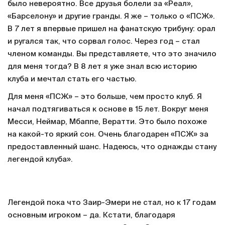
было невероятно. Все друзья болели за «Реал»,
«Барселону» и другие гранды. Я же – только о «ПСЖ».
В 7 лет я впервые пришел на фанатскую трибуну: орал
и ругался так, что сорвал голос. Через год – стал
членом команды. Вы представляете, что это значило
для меня тогда? В 8 лет я уже знал всю историю
клуба и мечтал стать его частью.
Для меня «ПСЖ» – это больше, чем просто клуб. Я
начал подтягиваться к основе в 15 лет. Вокруг меня
Месси, Неймар, Мбаппе, Вератти. Это было похоже
на какой-то яркий сон. Очень благодарен «ПСЖ» за
предоставленный шанс. Надеюсь, что однажды стану
легендой клуба».
Легендой пока что Заир-Эмери не стал, но к 17 годам
основным игроком – да. Кстати, благодаря