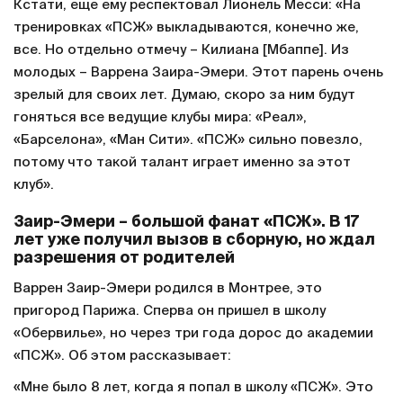
Кстати, еще ему респектовал Лионель Месси: «На
тренировках «ПСЖ» выкладываются, конечно же,
все. Но отдельно отмечу – Килиана [Мбаппе]. Из
молодых – Варрена Заира-Эмери. Этот парень очень
зрелый для своих лет. Думаю, скоро за ним будут
гоняться все ведущие клубы мира: «Реал»,
«Барселона», «Ман Сити». «ПСЖ» сильно повезло,
потому что такой талант играет именно за этот
клуб».
Заир-Эмери – большой фанат «ПСЖ». В 17
лет уже получил вызов в сборную, но ждал
разрешения от родителей
Варрен Заир-Эмери родился в Монтрее, это
пригород Парижа. Сперва он пришел в школу
«Обервилье», но через три года дорос до академии
«ПСЖ». Об этом рассказывает:
«Мне было 8 лет, когда я попал в школу «ПСЖ». Это