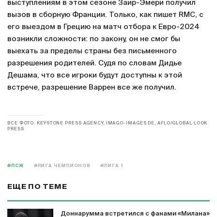
выступлениям в этом сезоне Заир-Эмери получил
вызов в сборную Франции. Только, как пишет RMC, с
его выездом в Грецию на матч отбора к Евро-2024
возникли сложности: по закону, он не смог бы
выехать за пределы страны без письменного
разрешения родителей. Судя по словам Дидье
Дешама, что все игроки будут доступны к этой
встрече, разрешение Варрен все же получил.
ВСЕ ФОТО: KEYSTONE PRESS AGENCY, IMAGO-IMAGES.DE, AFLO/GLOBAL LOOK
PRESS
#ПСЖ
#ЛИГА ЧЕМПИОНОВ
#ЛИГА 1
ЕЩЕ ПО ТЕМЕ
Доннарумма встретился с фанами «Милана»