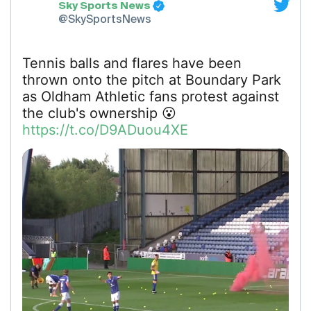
Sky Sports News
@SkySportsNews
Tennis balls and flares have been
thrown onto the pitch at Boundary Park
as Oldham Athletic fans protest against
the club's ownership 😮
https://t.co/D9ADuou4XE