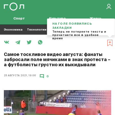
Спорт
Культура
Жизнь
НА ГОЛЕ ПОЯВИЛИСЬ
ЗАКЛАДКИ
Экономика
Технологии
Кино
Футбол
Музыка
Теперь не потеряете тексты и
прочитаете все в удобное
время
Самое тоскливое видео августа: фанаты
забросали поле мячиками в знак протеста –
а футболисты грустно их выкидывали
25 АВГУСТА 2021, 19:06
0