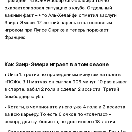
Президент «ПСЖ» Нассер Аль-Хелайфи точно
охарактеризовал ситуацию в клубе. Отдельный
важный факт – что Аль-Хелайфи отметил заслуги
Заира-Эмери. 17-летний парень стал основным
игроком при Луисе Энрике и теперь поражает
Францию.
Как Заир-Эмери играет в этом сезоне
• Лига 1: третий по проведенным минутам на поле в
«ПСЖ». В 11 матчах он сыграл 906 минут, 10 раз вышел
в старте, забил 2 гола и сделал 2 ассиста. Третий
бомбардир клуба.
• Кстати, в чемпионате у него уже 4 гола и 2 ассиста
за всю карьеру. То есть 6 очков по «гол+пас» –
рекорд для футболиста, не достигшего 18-летия.