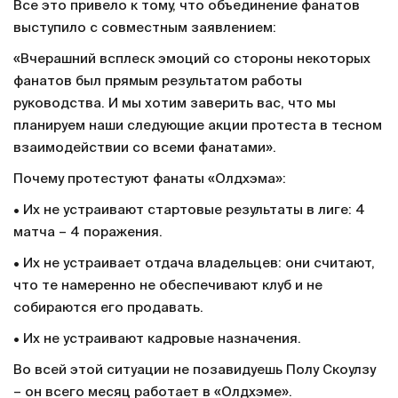
Все это привело к тому, что объединение фанатов
выступило с совместным заявлением:
«Вчерашний всплеск эмоций со стороны некоторых
фанатов был прямым результатом работы
руководства. И мы хотим заверить вас, что мы
планируем наши следующие акции протеста в тесном
взаимодействии со всеми фанатами».
Почему протестуют фанаты «Олдхэма»:
• Их не устраивают стартовые результаты в лиге: 4
матча – 4 поражения.
• Их не устраивает отдача владельцев: они считают,
что те намеренно не обеспечивают клуб и не
собираются его продавать.
• Их не устраивают кадровые назначения.
Во всей этой ситуации не позавидуешь Полу Скоулзу
– он всего месяц работает в «Олдхэме».