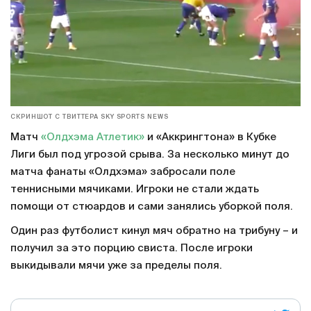
СКРИНШОТ С ТВИТТЕРА SKY SPORTS NEWS
Матч
«Олдхэма Атлетик»
и «Аккрингтона» в Кубке
Лиги был под угрозой срыва. За несколько минут до
матча фанаты «Олдхэма» забросали поле
теннисными мячиками. Игроки не стали ждать
помощи от стюардов и сами занялись уборкой поля.
Один раз футболист кинул мяч обратно на трибуну – и
получил за это порцию свиста. После игроки
выкидывали мячи уже за пределы поля.