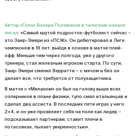
Автор «Гола» Валера Полевиков в телеграм-канале
писал
: «Самый крутой подросток-футболист сейчас –
это Заир-Эмери из «ПСЖ». Он дебютировал в Лиге
чемпионов в 16 лет, выйдя в основе в матче плей-
офф. Меньше чем через полгода, уже у другого
тренера, стал железным игроком старта. По сути,
Заир-Эмери сменил Верратти – с мячом и без он
делает все, что требуется от полузащитника.
В матче с «Миланом» он был на голову выше всех
соперников в плане физики, тупо смял итальянцев и
сделал два ассиста. В последних пяти играх у него
2+4, и он уже проявляет себя на поле как лидер –
подсказывает партнерам, ставит плечи в
потасовках, пылает уверенностью».