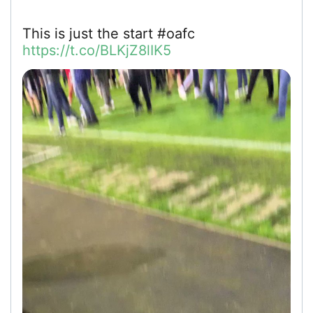
This is just the start #oafc
https://t.co/BLKjZ8lIK5