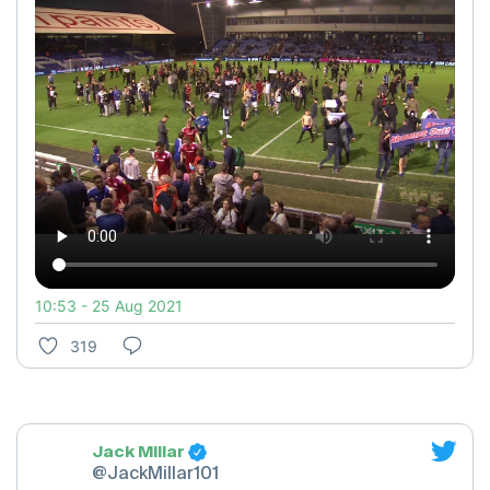
10:53 - 25 Aug 2021
319
Jack Millar
@JackMillar101