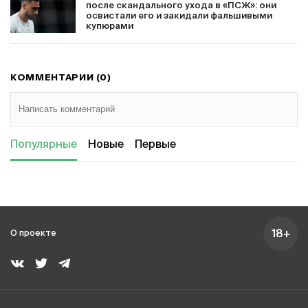
после скандального ухода в «ПСЖ»: они
освистали его и закидали фальшивыми
купюрами
КОММЕНТАРИИ (0)
Популярные
Новые
Первые
18+
О проекте