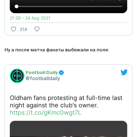
21:26 - 24 Aug 2021
319
Ну а после матча фанаты выбежали на поле:
Football Daily
@footballdaily
Oldham fans protesting at full-time last
night against the club's owner.
https://t.co/gKmc0wgt7L