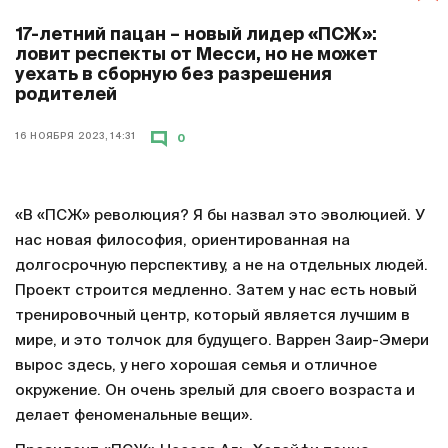
17-летний пацан – новый лидер «ПСЖ»:
ловит респекты от Месси, но не может
уехать в сборную без разрешения
родителей
16 НОЯБРЯ 2023, 14:31
0
«В «ПСЖ» революция? Я бы назвал это эволюцией. У
нас новая философия, ориентированная на
долгосрочную перспективу, а не на отдельных людей.
Проект строится медленно. Затем у нас есть новый
тренировочный центр, который является лучшим в
мире, и это толчок для будущего. Варрен Заир-Эмери
вырос здесь, у него хорошая семья и отличное
окружение. Он очень зрелый для своего возраста и
делает феноменальные вещи».