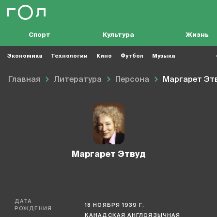
Спорт
Культура
Жизнь
Экономика
Технологии
Кино
Футбол
Музыка
Главная
Литература
Персона
Маргарет Эт
Маргарет Этвуд
ДАТА
18 НОЯБРЯ 1939 Г.
РОЖДЕНИЯ
КАНАДСКАЯ АНГЛОЯЗЫЧНАЯ