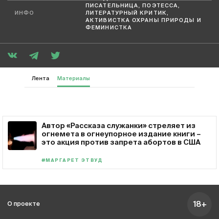
ПИСАТЕЛЬНИЦА, ПОЭТЕССА,
ИНФО
ЛИТЕРАТУРНЫЙ КРИТИК,
АКТИВИСТКА ОХРАНЫ ПРИРОДЫ И
ФЕМИНИСТКА
Лента
Материалы
Автор «Рассказа служанки» стреляет из
огнемета в огнеупорное издание книги –
это акция против запрета абортов в США
#МАРГАРЕТ ЭТВУД
18+
О проекте