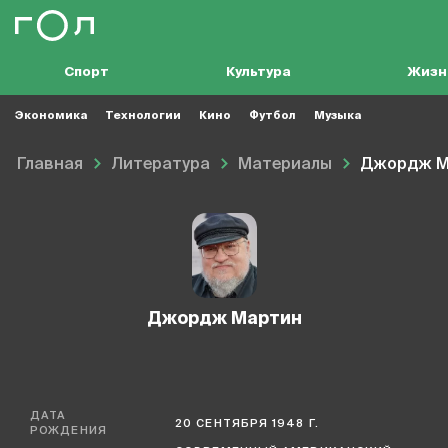
Спорт
Культура
Жизн
Экономика
Технологии
Кино
Футбол
Музыка
Главная
Литература
Материалы
Джордж М
Джордж Мартин
ДАТА
20 СЕНТЯБРЯ 1948 Г.
РОЖДЕНИЯ