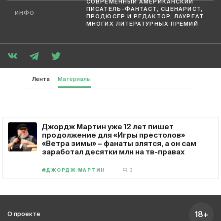
СОВРЕМЕННЫЙ АМЕРИКАНСКИЙ
ПИСАТЕЛЬ-ФАНТАСТ, СЦЕНАРИСТ,
ИНФО
ПРОДЮСЕР И РЕДАКТОР, ЛАУРЕАТ
МНОГИХ ЛИТЕРАТУРНЫХ ПРЕМИЙ
Лента
Материалы
Джордж Мартин уже 12 лет пишет
продолжение для «Игры престолов»
«Ветра зимы» – фанаты злятся, а он сам
заработал десятки млн на тв-правах
#ДЖОРДЖ МАРТИН
3
18+
О проекте