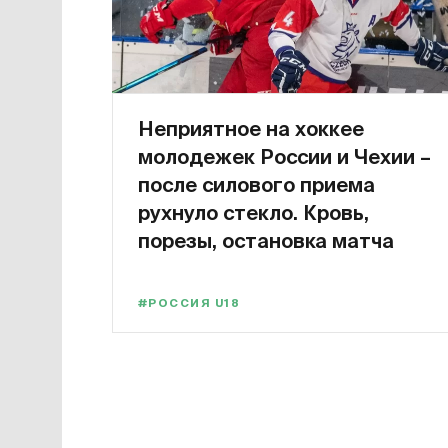
Неприятное на хоккее
молодежек России и Чехии –
после силового приема
рухнуло стекло. Кровь,
порезы, остановка матча
#РОССИЯ U18