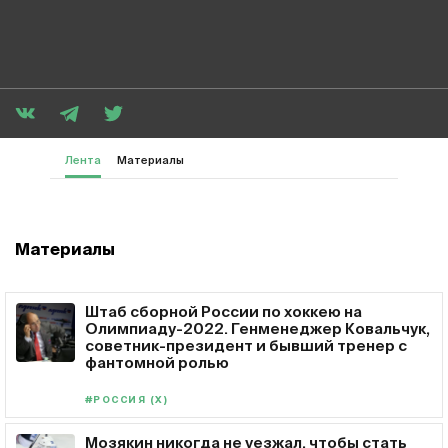
Лента
Материалы
Материалы
Штаб сборной России по хоккею на
Олимпиаду-2022. Генменеджер Ковальчук,
советник-президент и бывший тренер с
фантомной ролью
#РОССИЯ (Х)
Мозякин никогда не уезжал, чтобы стать