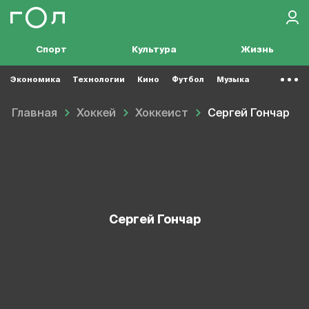
Спорт
Культура
Жизнь
Экономика
Технологии
Кино
Футбол
Музыка
Главная
Хоккей
Хоккеист
Сергей Гончар
Сергей Гончар