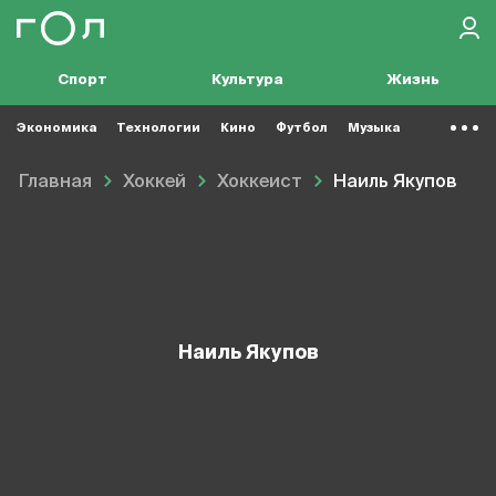
Спорт
Культура
Жизнь
Экономика
Технологии
Кино
Футбол
Музыка
Главная
Хоккей
Хоккеист
Наиль Якупов
Наиль Якупов