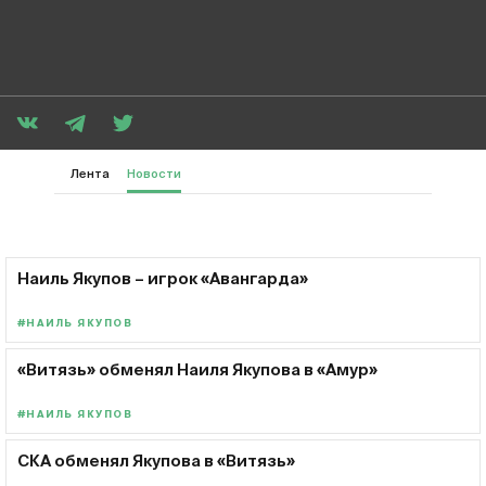
Лента
Новости
Наиль Якупов – игрок «Авангарда»
#НАИЛЬ ЯКУПОВ
«Витязь» обменял Наиля Якупова в «Амур»
#НАИЛЬ ЯКУПОВ
СКА обменял Якупова в «Витязь»