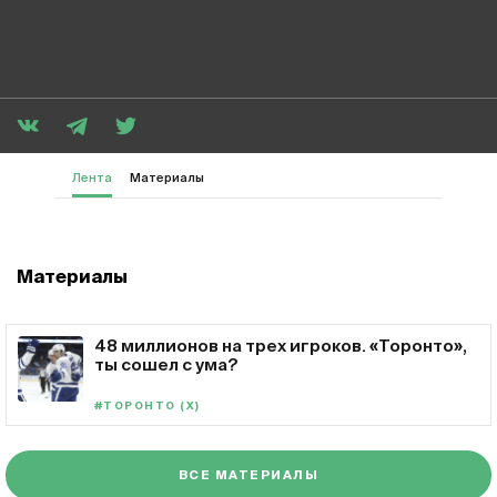
Лента
Материалы
Материалы
48 миллионов на трех игроков. «Торонто»,
ты сошел с ума?
#ТОРОНТО (Х)
ВСЕ МАТЕРИАЛЫ