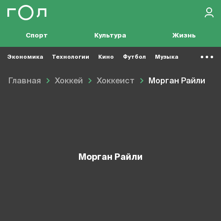
Спорт
Культура
Жизнь
Экономика
Технологии
Кино
Футбол
Музыка
Главная
Хоккей
Хоккеист
Морган Райли
Морган Райли