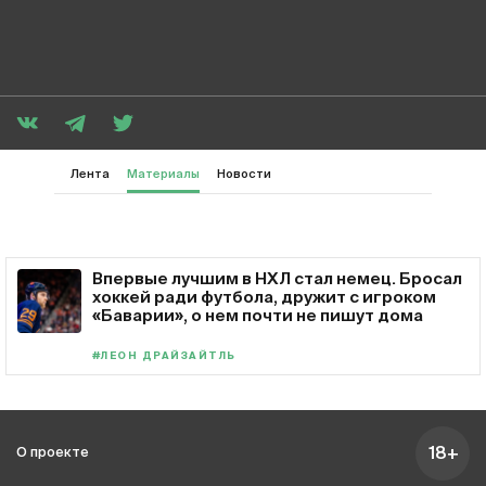
Лента
Материалы
Новости
Впервые лучшим в НХЛ стал немец. Бросал
хоккей ради футбола, дружит с игроком
«Баварии», о нем почти не пишут дома
#ЛЕОН ДРАЙЗАЙТЛЬ
18+
О проекте