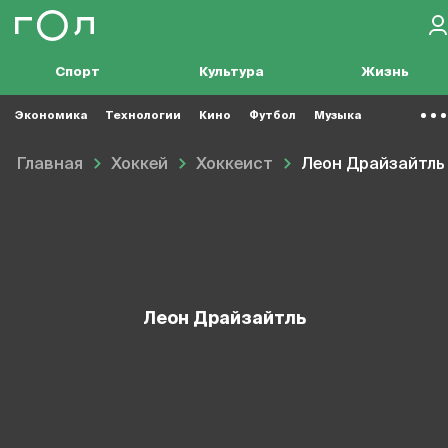
Спорт
Культура
Жизнь
Экономика
Технологии
Кино
Футбол
Музыка
Главная
Хоккей
Хоккеист
Леон Драйзайтль
Леон Драйзайтль