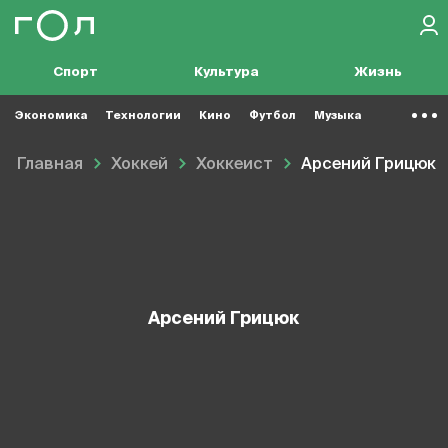
Спорт
Культура
Жизнь
Экономика
Технологии
Кино
Футбол
Музыка
Главная
Хоккей
Хоккеист
Арсений Грицюк
Арсений Грицюк