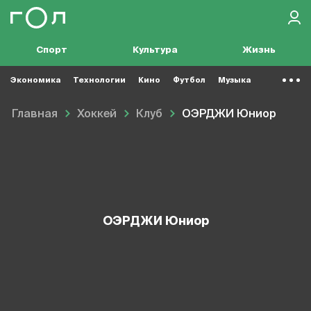
Спорт
Культура
Жизнь
Экономика
Технологии
Кино
Футбол
Музыка
Главная
Хоккей
Клуб
ОЭРДЖИ Юниор
ОЭРДЖИ Юниор