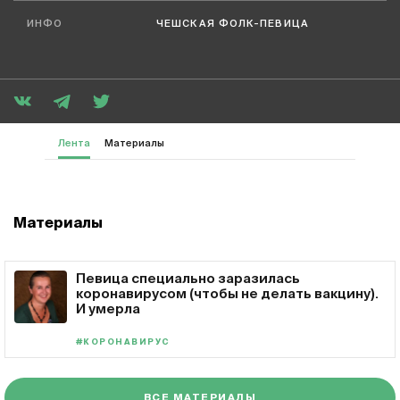
ИНФО
ЧЕШСКАЯ ФОЛК-ПЕВИЦА
Лента
Материалы
Материалы
Певица специально заразилась
коронавирусом (чтобы не делать вакцину).
И умерла
#КОРОНАВИРУС
ВСЕ МАТЕРИАЛЫ