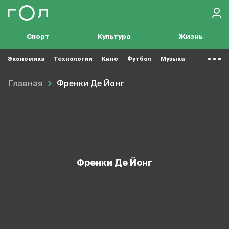
Спорт
Культура
Жизнь
Экономика
Технологии
Кино
Футбол
Музыка
Главная
Френки Де Йонг
Френки Де Йонг