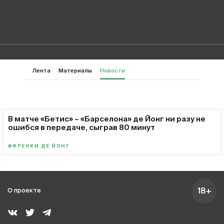
Лента
Материалы
Новости
В матче «Бетис» – «Барселона» де Йонг ни разу не
ошибся в передаче, сыграв 80 минут
#ФРЕНКИ ДЕ ЙОНГ
18+
О проекте