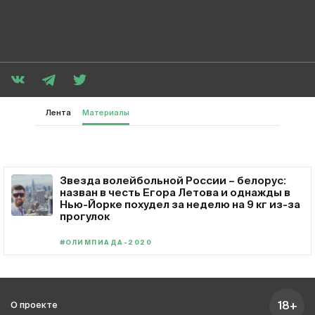
Лента
Материалы
Звезда волейбольной России – белорус:
назван в честь Егора Летова и однажды в
Нью-Йорке похудел за неделю на 9 кг из-за
прогулок
#ОЛИМПИАДА-2020
18+
О проекте