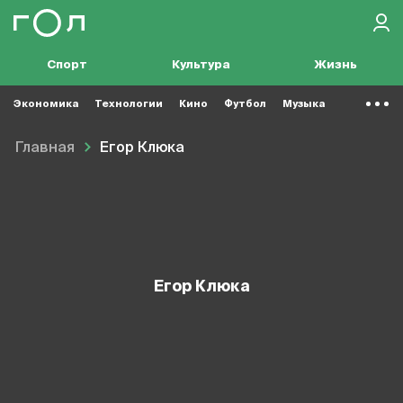
Спорт
Культура
Жизнь
Экономика
Технологии
Кино
Футбол
Музыка
Главная
Егор Клюка
Егор Клюка