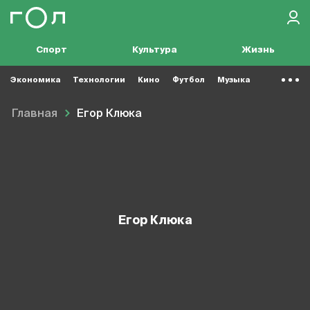
Спорт
Культура
Жизнь
Экономика
Технологии
Кино
Футбол
Музыка
Главная
Егор Клюка
Егор Клюка