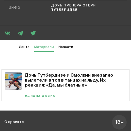
ДОЧЬ ТРЕНЕРА ЭТЕРИ
ИНФО
ТУТБЕРИДЗЕ
Лента
Материалы
Новости
Дочь Тутбердизе и Смолкин внезапно
вылетели в топ в танцах на льду. Их
реакция: «Да, мы блатные»
#ДИАНА ДЭВИС
18+
О проекте