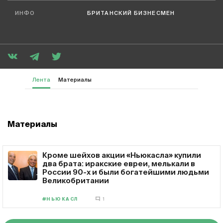
ИНФО
БРИТАНСКИЙ БИЗНЕСМЕН
Лента
Материалы
Материалы
Кроме шейхов акции «Ньюкасла» купили
два брата: иракские евреи, мелькали в
России 90-х и были богатейшими людьми
Великобритании
#НЬЮКАСЛ
1