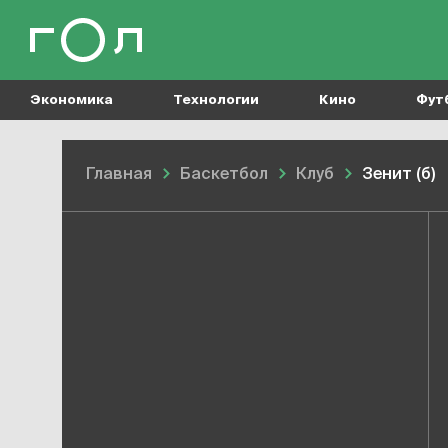
Экономика
Технологии
Кино
Фут
Главная
Баскетбол
Клуб
Зенит (б)