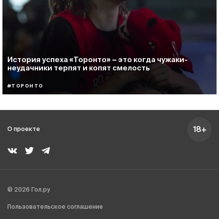
История успеха «Торонто» − это когда чужаки-
неудачники терпят и копят смелость
#ТОРОНТО
18+
О проекте
© 2026 Гол.ру
Пользовательское соглашение