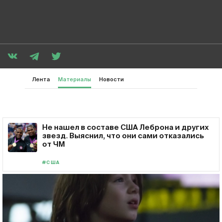
Лента
Материалы
Новости
Не нашел в составе США Леброна и других
звезд. Выяснил, что они сами отказались
от ЧМ
#США