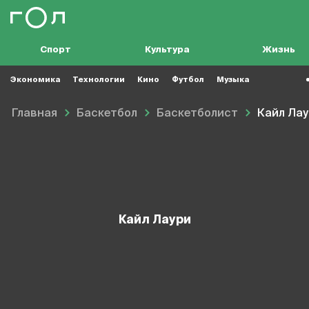
Спорт
Культура
Жизнь
Экономика
Технологии
Кино
Футбол
Музыка
Главная
Баскетбол
Баскетболист
Кайл Ла
Кайл Лаури