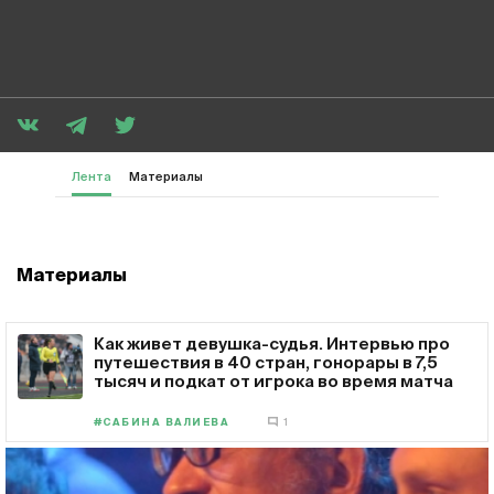
Лента
Материалы
Материалы
Как живет девушка-судья. Интервью про
путешествия в 40 стран, гонорары в 7,5
тысяч и подкат от игрока во время матча
#САБИНА ВАЛИЕВА
1