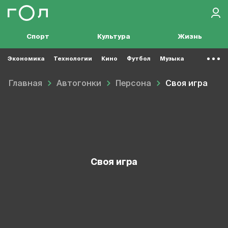
Спорт
Культура
Жизнь
Экономика
Технологии
Кино
Футбол
Музыка
Главная
Автогонки
Персона
Своя игра
Своя игра