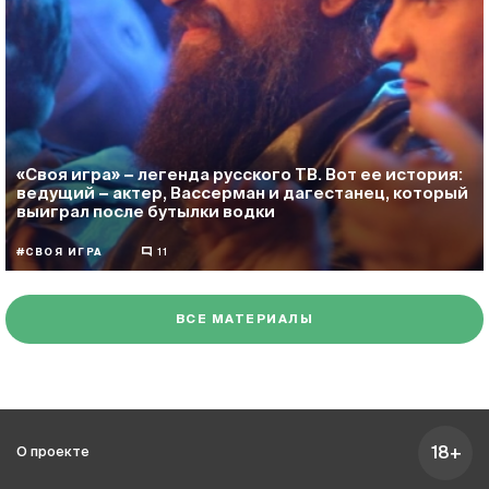
«Своя игра» − легенда русского ТВ. Вот ее история:
ведущий − актер, Вассерман и дагестанец, который
выиграл после бутылки водки
#СВОЯ ИГРА
11
ВСЕ МАТЕРИАЛЫ
18+
О проекте